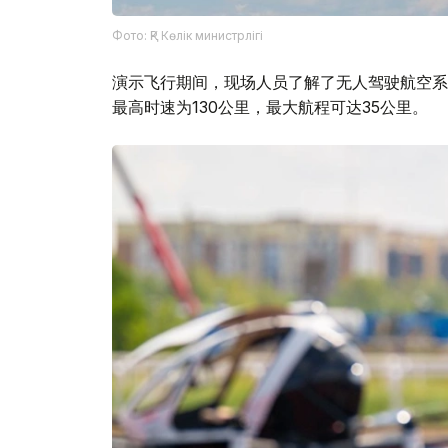
Фото: ҚР Көлік министрлігі
演示飞行期间，现场人员了解了无人驾驶航空系统
最高时速为130公里，最大航程可达35公里。