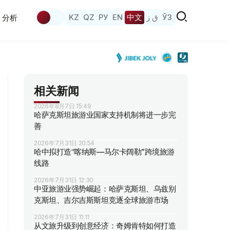
KZ
QZ
РУ
EN
中文
ق ز
ЎЗ
分析
相关新闻
2026年8月7日 15:49
哈萨克斯坦旅游业国家支持机制将进一步完
善
2026年7月31日 20:54
哈中拟打造“喀纳斯—马尔卡阔勒”跨境旅游
线路
2026年7月31日 12:30
中亚旅游业强势崛起：哈萨克斯坦、乌兹别
克斯坦、吉尔吉斯斯坦竞逐全球旅游市场
2026年7月31日 11:11
从文旅升级到创意经济：奇姆肯特如何打造