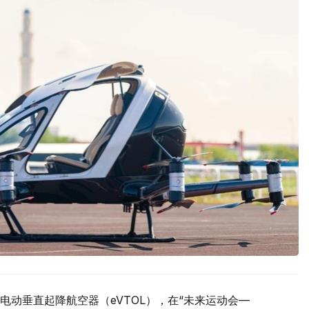
动垂直起降航空器（eVTOL），在“未来运动会—