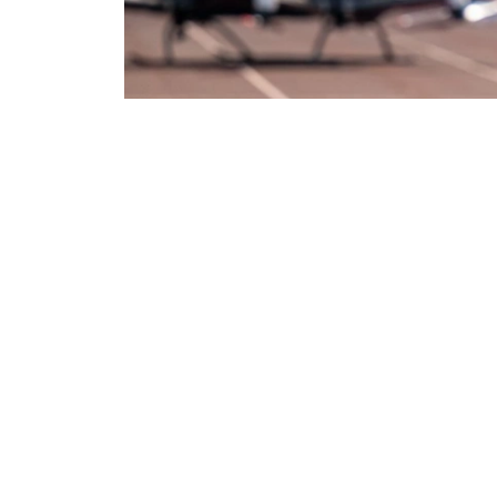
Фото: ААК
交通部表示，项目初期计划开设飞越哈萨克斯坦
为5至30分钟。