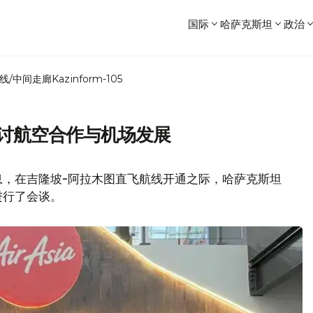
国际
哈萨克斯坦
政治
线/中间走廊
Kazinform-105
探讨航空合作与机场发展
息，在吉隆坡-阿拉木图直飞航线开通之际，哈萨克斯坦
进行了会谈。