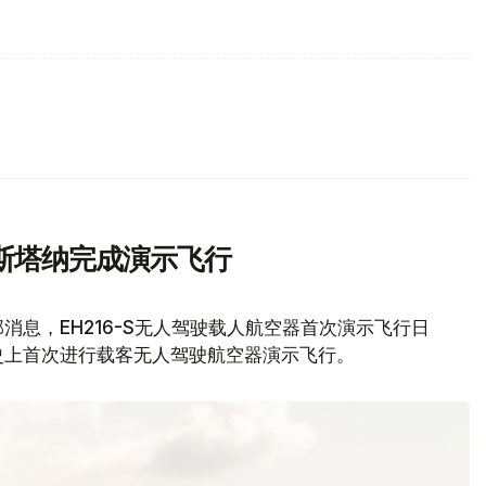
斯塔纳完成演示飞行
息，EH216-S无人驾驶载人航空器首次演示飞行日
史上首次进行载客无人驾驶航空器演示飞行。