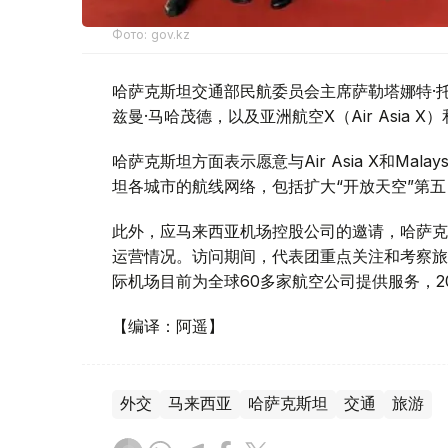
Фото: gov.kz
哈萨克斯坦交通部民航委员会主席萨勒塔娜特·
兹曼·马哈茂德，以及亚洲航空X（Air Asia X）和
哈萨克斯坦方面表示愿意与Air Asia X和Mala
坦各城市的航线网络，包括扩大“开放天空”第
此外，应马来西亚机场控股公司的邀请，哈萨克
运营情况。访问期间，代表团重点关注和考察旅
际机场目前为全球60多家航空公司提供服务，20
【编译：阿遥】
外交
马来西亚
哈萨克斯坦
交通
旅游