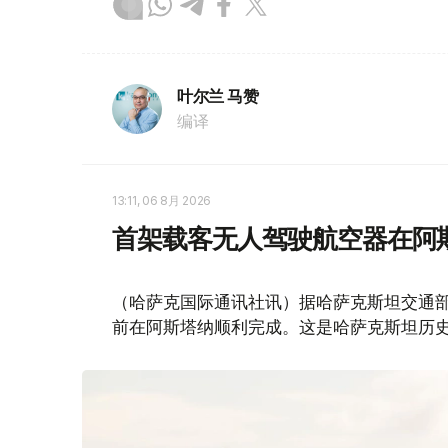
叶尔兰 马赞
编译
13:11, 06 8月 2026
首架载客无人驾驶航空器在阿
（哈萨克国际通讯社讯）据哈萨克斯坦交通部消
前在阿斯塔纳顺利完成。这是哈萨克斯坦历