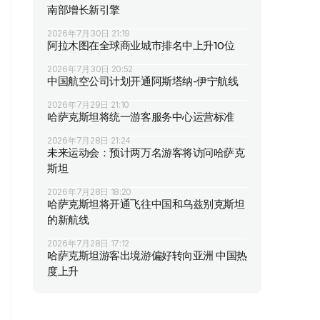
南部增长新引擎
2026年7月30日 21:19
阿拉木图在全球商业城市排名中上升10位
2026年7月30日 20:52
中国航空公司计划开通阿斯塔纳-伊宁航线
2026年7月29日 21:10
哈萨克斯坦将统一游客服务中心运营标准
2026年7月28日 21:24
未来运动会：预计两万名游客将访问哈萨克
斯坦
2026年7月28日 18:20
哈萨克斯坦将开通飞往中国和乌兹别克斯坦
的新航线
2026年7月28日 17:12
哈萨克斯坦游客出境游偏好转向亚洲 中国热
度上升