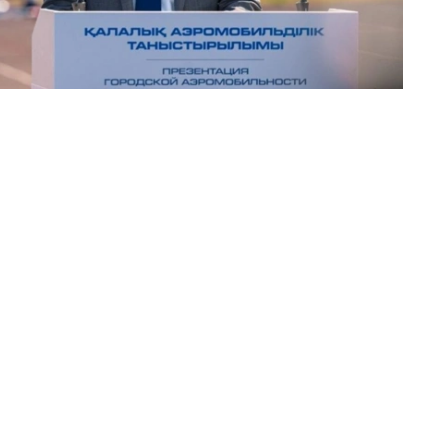
自然、文化和历史景点的演示及观光航线，单次飞行时间