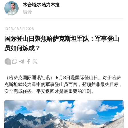
木合塔尔 哈力木拉
编译
13:23, 08 8月 2026
国际登山日聚焦哈萨克斯坦军队：军事登山
员如何炼成？
（哈萨克国际通讯社讯） 8月8日是国际登山日。对于哈萨
克斯坦武装力量中的军事登山员而言，登顶并非最终目标，
安全完成任务、平安返回才是最重要的准则。