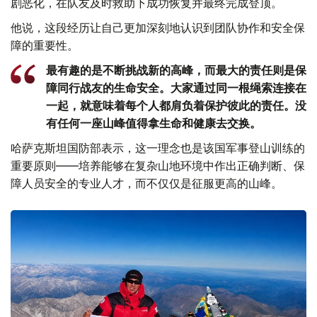
剧恶化，在队友及时救助下成功恢复并最终完成登顶。
他说，这段经历让自己更加深刻地认识到团队协作和安全保
障的重要性。
最有趣的是不断挑战新的高峰，而最大的责任则是保
障同行战友的生命安全。大家通过同一根绳索连接在
一起，就意味着每个人都肩负着保护彼此的责任。没
有任何一座山峰值得拿生命和健康去交换。
哈萨克斯坦国防部表示，这一理念也是该国军事登山训练的
重要原则——培养能够在复杂山地环境中作出正确判断、保
障人员安全的专业人才，而不仅仅是征服更高的山峰。