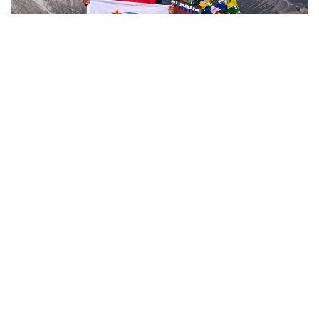
Фото: Министерство обороны РК
哈萨克斯坦
国防部
达娜 努尔巴克提
编译
12:35, 08 8月 2026
2036年前构建生物技术创新体系 哈萨克斯坦