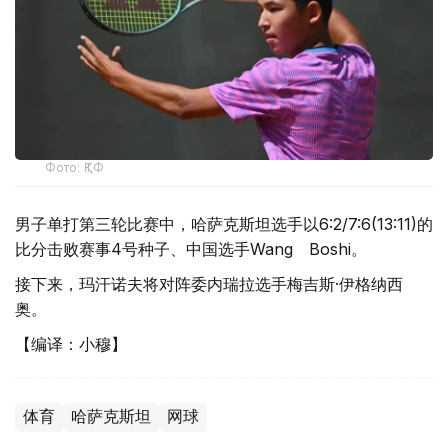
Фото: ҚТФ
男子单打第三轮比赛中，哈萨克斯坦选手以6:2/7:6(13:11)的
比分击败赛事4号种子、中国选手Wang Boshi。
接下来，玛汗诺夫将对阵委内瑞拉选手梅吉斯·伊格纳西
奥。
【编译：小穆】
体育
哈萨克斯坦
网球