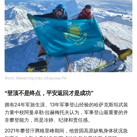
Фото: Министерство обороны РК
“登顶不是终点，平安返回才是成功”
拥有24年军旅生涯、13年军事登山经验的哈萨克斯坦武装
力量中校阿曼卓勒·拉赫梅托夫认为，军事登山最重要的并
非攀登能力，而是冷静、纪律和责任感。
2021年攀登汗腾格里峰期间，他曾因高原缺氧身体状况急