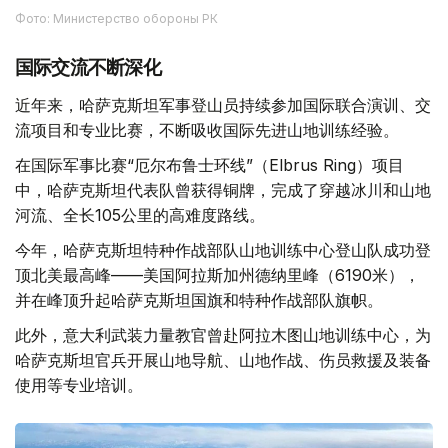
Фото: Министерство обороны РК
国际交流不断深化
近年来，哈萨克斯坦军事登山员持续参加国际联合演训、交
流项目和专业比赛，不断吸收国际先进山地训练经验。
在国际军事比赛“厄尔布鲁士环线”（Elbrus Ring）项目
中，哈萨克斯坦代表队曾获得铜牌，完成了穿越冰川和山地
河流、全长105公里的高难度路线。
今年，哈萨克斯坦特种作战部队山地训练中心登山队成功登
顶北美最高峰——美国阿拉斯加州德纳里峰（6190米），
并在峰顶升起哈萨克斯坦国旗和特种作战部队旗帜。
此外，意大利武装力量教官曾赴阿拉木图山地训练中心，为
哈萨克斯坦官兵开展山地导航、山地作战、伤员救援及装备
使用等专业培训。