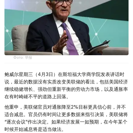
Фото: 早报
鲍威尔星期三（4月3日）在斯坦福大学商学院发表讲话时
说，最近的数据没有实质改变美联储的看法，包括美国经济
继续稳健增长、强劲但重新平衡的劳动力市场，以及通胀率
在有时崎岖不平的道路上回落。
他重申，美联储官员对通胀降至2%目标更具信心前，并不
适合减息。官员仍有时间让更多数据来指引决策，美联储将
“逐次会议”作出决定。如果经济发展一如预期，在今年某个
时候开始减息将是适当做法。