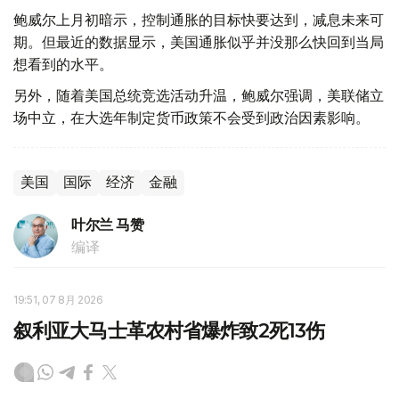
鲍威尔上月初暗示，控制通胀的目标快要达到，减息未来可
期。但最近的数据显示，美国通胀似乎并没那么快回到当局
想看到的水平。
另外，随着美国总统竞选活动升温，鲍威尔强调，美联储立
场中立，在大选年制定货币政策不会受到政治因素影响。
美国
国际
经济
金融
叶尔兰 马赞
编译
19:51, 07 8月 2026
叙利亚大马士革农村省爆炸致2死13伤