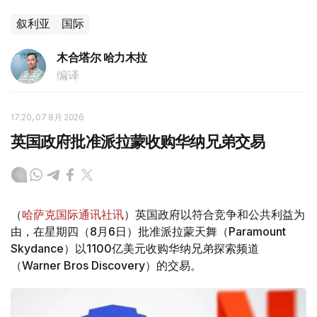
叙利亚
国际
木合塔尔 哈力木拉
编译
17:20, 07 8月 2026
英国政府批准派拉蒙收购华纳兄弟交易
（
哈萨克国际通讯社讯
）英国政府以符合竞争和公共利益为
由，在星期四（8月6日）批准派拉蒙天舞（Paramount
Skydance）以1100亿美元收购华纳兄弟探索频道
（Warner Bros Discovery）的交易。