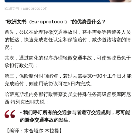
欧洲文书（Europrotocol）
“欧洲文书（Europrotocol）”的优势是什么？
首先，公民在处理轻微交通事故时，将不需要等待警务人员
的抵达，快速完成责任认定和保险赔付，减少道路堵塞的情
况；
其次，通过简化的程序办理轻微交通事故，可使驾驶员免于
承担行政处罚；
第三，保险赔付时间缩短，若过去需要30~90个工作日才能
完成赔付，则使用该协议可在5日内完成。
哈萨克斯坦内务部行政警察委员会特殊任务高级督察库阿尼
西·特列克巴耶夫说：
- 我们呼吁所有的交通参与者遵守交通规则，尽可能
的避免交通事故的发生。
【编译：木合塔尔·木拉提】