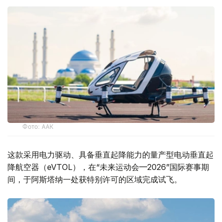
Фото: ААК
这款采用电力驱动、具备垂直起降能力的量产型电动垂直起
降航空器（eVTOL），在“未来运动会—2026”国际赛事期
间，于阿斯塔纳一处获特别许可的区域完成试飞。