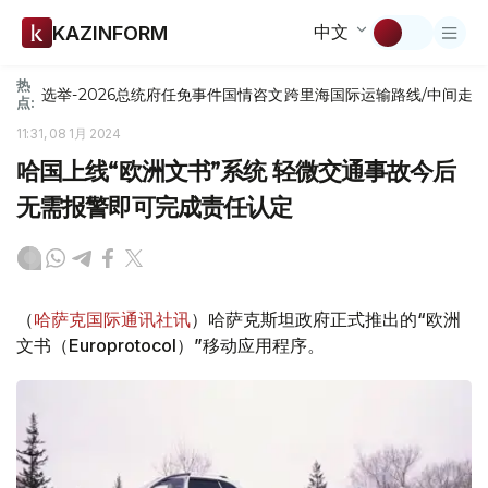
中文
KAZINFORM
热
选举-2026
总统府
任免
事件
国情咨文
跨里海国际运输路线/中间走
点:
11:31, 08 1月 2024
哈国上线“欧洲文书”系统 轻微交通事故今后
无需报警即可完成责任认定
（
哈萨克国际通讯社讯
）哈萨克斯坦政府正式推出的“欧洲
文书（Europrotocol）”移动应用程序。