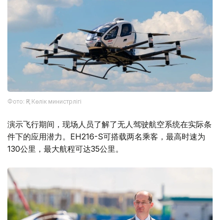
Фото: ҚР Көлік министрлігі
演示飞行期间，现场人员了解了无人驾驶航空系统在实际条
件下的应用潜力。EH216-S可搭载两名乘客，最高时速为
130公里，最大航程可达35公里。