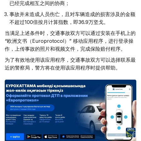
已经完成相互之间的协商；
事故并未造成人员伤亡，且对车辆造成的损害涉及的金额
不超过100倍按月计算指数，即36.9万坚戈。
当满足上述条件时，交通事故双方可以通过安装在手机上的
“欧洲文书（Europrotocol）” 移动应用程序，进行登录操
作，上传事故的照片和视频文件，完成保险赔付程序。
为了有效地使用该应用程序，交通事故双方可以选择联系最
近的警察局，警方将在使用该应用程序时提供帮助。