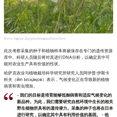
Фото: Ақерке Дәуренбекқызы/Kazinform
此次考察采集的种子和植物样本将被保存在专门的遗传资源
库中。科研人员随后将对其进行DNA分析，以确定其中可
能对农业生产具有价值的性状。
哈萨克农业与植物栽培科学研究所研究人员阿伊普·伊斯卡
科夫（Әйіп Ысқақов）表示，气候变化正在导致新的植物
病害和害虫增加。
- 我们的目标是培育能够抵御病害和适应气候变化的
新品种。为此，我们需要研究自然环境中生长的相关
野生植物所具有的遗传潜力。采集的种子也将在日本
进行研究，以确定其中具有利用价值的基因。 - 他