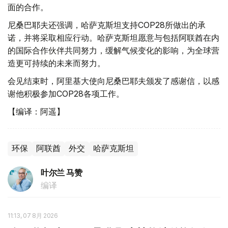
面的合作。
尼桑巴耶夫还强调，哈萨克斯坦支持COP28所做出的承
诺，并将采取相应行动。哈萨克斯坦愿意与包括阿联酋在内
的国际合作伙伴共同努力，缓解气候变化的影响，为全球营
造更可持续的未来而努力。
会见结束时，阿里基大使向尼桑巴耶夫颁发了感谢信，以感
谢他积极参加COP28各项工作。
【编译：阿遥】
环保
阿联酋
外交
哈萨克斯坦
叶尔兰 马赞
编译
11:13, 07 8月 2026