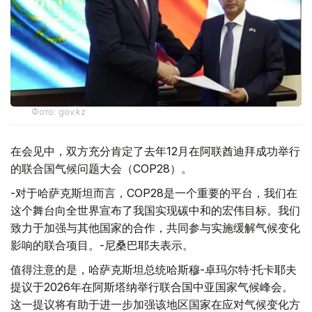
Фото: gov.kz
在会见中，双方充分肯定了去年12月在阿联酋迪拜成功举行
的联合国气候问题大会（COP28）。
-对于哈萨克斯坦而言，COP28是一个重要的平台，我们在
这个舞台向全世界宣布了我国实现碳中和的宏伟目标。我们
致力于加强与其他国家的合作，共同参与实施缓解气候变化
影响的联合项目。-尼桑巴耶夫表示。
值得注意的是，哈萨克斯坦总统哈斯穆-卓玛尔特·托卡耶夫
提议于2026年在阿斯塔纳举行联合国中亚国家气候峰会。
这一提议将有助于进一步加强该地区国家在应对气候变化方