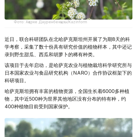
Фото: Ақерке Дәуренбекқызы/Kazinform
近日，联合科研团队在北哈萨克斯坦州开展了为期8天的科
学考察，采集了数十份具有研究价值的植物样本，其中还记
录到野生甜瓜、西瓜和胡萝卜的稀有种类。
该项目于去年启动，是哈萨克农业与植物栽培科学研究所与
日本国家农业与食品研究机构（NARO）合作协议框架下的
科研项目。
哈萨克斯坦拥有丰富的植物资源，全国生长着6000多种植
物，其中近500种为世界其他地区没有分布的特有种，约
400种植物目前受到国家保护。