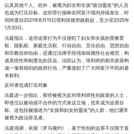
以及其他个人。此外，被视为妇女和女孩“政治盟友”的人员
也成为打压目标。这些罪行据称在阿富汗境内持续发生，时
间跨度自2021年8月15日塔利班接管政权起，至少至2025年
1月20日。
法庭指出，这些迫害行为不仅侵犯了妇女和女孩的受教育
权、隐私权、家庭生活权、行动自由、言论自由、思想自由
和宗教信仰自由，还通过法律手段强加歧视性社会规范，构
成系统性和制度化的压迫。法院认为，塔利班的相关政策构
成一项有组织的政府行动，严重侵犯了广大阿富汗平民的基
本权利。
反对者也成打击对象
法庭进一步指出，那些被视为反对塔利班性别政策的人士，
即使仅以被动或不合作的方式表达立场，也常成为迫害目
标。这包括被描述为“女孩和妇女的盟友”的人群，他们通常
被视为政治异见者。
法庭强调，依据《罗马规约》，基于性别的迫害不仅限于直