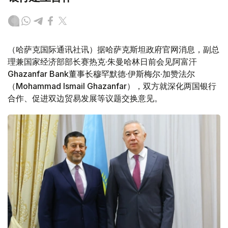
（哈萨克国际通讯社讯）据哈萨克斯坦政府官网消息，副总
理兼国家经济部部长赛热克·朱曼哈林日前会见阿富汗
Ghazanfar Bank董事长穆罕默德·伊斯梅尔·加赞法尔
（Mohammad Ismail Ghazanfar），双方就深化两国银行
合作、促进双边贸易发展等议题交换意见。