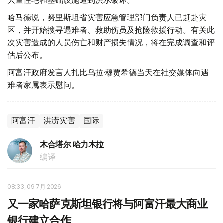
哈马德说，努里斯坦省灾害应急管理部门负责人已赶赴灾
区，并开始搜寻遇难者、救助伤员及抢险救援行动。有关此
次灾害造成的人员伤亡和财产损失情况，将在完成调查和评
估后公布。
阿富汗政府发言人扎比乌拉·穆贾希德当天在社交媒体向遇
难者家属表示慰问。
阿富汗
洪涝灾害
国际
木合塔尔 哈力木拉
编译
08:33, 09 7月 2026
又一家哈萨克斯坦银行将与阿富汗最大商业
银行建立合作