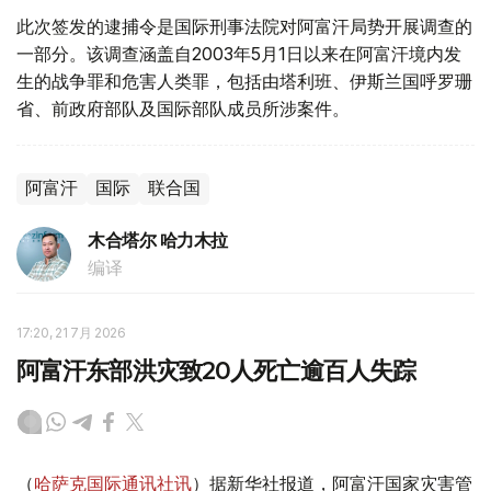
此次签发的逮捕令是国际刑事法院对阿富汗局势开展调查的
一部分。该调查涵盖自2003年5月1日以来在阿富汗境内发
生的战争罪和危害人类罪，包括由塔利班、伊斯兰国呼罗珊
省、前政府部队及国际部队成员所涉案件。
阿富汗
国际
联合国
木合塔尔 哈力木拉
编译
17:20, 21 7月 2026
阿富汗东部洪灾致20人死亡逾百人失踪
（
哈萨克国际通讯社讯
）据新华社报道，阿富汗国家灾害管