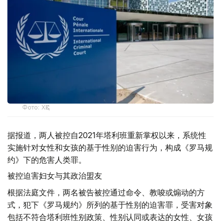
Фото: ХҚС
据报道，两人被控自2021年塔利班重新掌权以来，系统性
实施针对女性和女孩的基于性别的迫害行为，构成《罗马规
约》下的危害人类罪。
被控迫害妇女与其政治盟友
根据法庭文件，两名被告被控通过命令、教唆或煽动的方
式，犯下《罗马规约》所列的基于性别的迫害罪，受害对象
包括不符合塔利班性别政策、性别认同或表达的女性、女孩