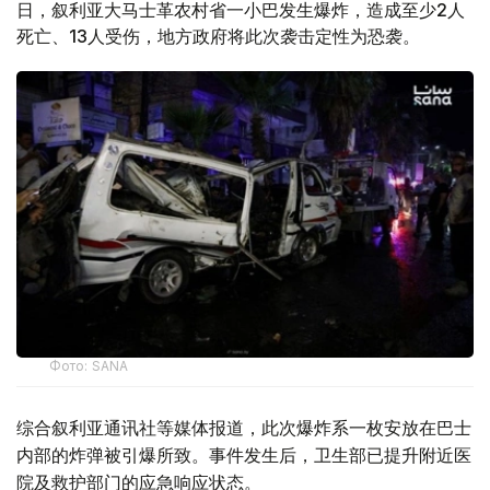
日，叙利亚大马士革农村省一小巴发生爆炸，造成至少2人
死亡、13人受伤，地方政府将此次袭击定性为恐袭。
Фото: SANA
综合叙利亚通讯社等媒体报道，此次爆炸系一枚安放在巴士
内部的炸弹被引爆所致。事件发生后，卫生部已提升附近医
院及救护部门的应急响应状态。