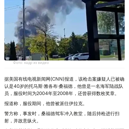
Фото: кадр из видео
据美国有线电视新闻网(CNN)报道，该枪击案嫌疑人已被确
认是40岁的托马斯·雅各布·桑福德，他曾是一名海军陆战队
员，服役时间为2004年至2008年，还曾获得数枚奖章。
报道称，服役期间，他曾被派往伊拉克。
警方称，事发时，桑福德驾车冲入教堂，随后持枪进行扫
射，并故意纵火。