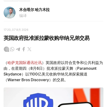
木合塔尔 哈力木拉
编译
17:20, 07 8月 2026
英国政府批准派拉蒙收购华纳兄弟交易
（
哈萨克国际通讯社讯
）英国政府以符合竞争和公共利益为
由，在星期四（8月6日）批准派拉蒙天舞（Paramount
Skydance）以1100亿美元收购华纳兄弟探索频道
（Warner Bros Discovery）的交易。