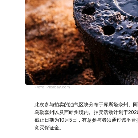
Фото: Pixabay.com
此次参与拍卖的油气区块分布于库斯塔奈州、阿
乌勒套州以及西哈州境内。拍卖活动计划于2026年1
截止日期为10月5日，有意参与者须通过该平台
竞买保证金。