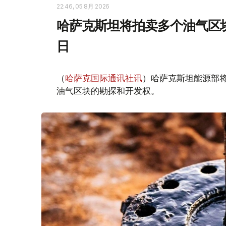
22:46, 05 8月 2026
哈萨克斯坦将拍卖多个油气区块
日
（
哈萨克国际通讯社讯
）哈萨克斯坦能源部
油气区块的勘探和开发权。