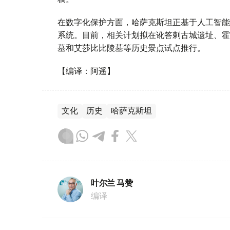
在数字化保护方面，哈萨克斯坦正基于人工智能
系统。目前，相关计划拟在讹答剌古城遗址、霍
墓和艾莎比比陵墓等历史景点试点推行。
【编译：阿遥】
文化
历史
哈萨克斯坦
叶尔兰 马赞
编译