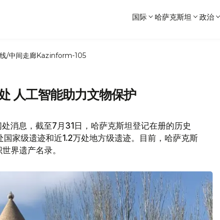
国际
哈萨克斯坦
政治
线/中间走廊
Kazinform-105
万处 人工智能助力文物保护
处消息，截至7月31日，哈萨克斯坦登记在册的历史
5处国家级遗迹和近1.2万处地方级遗迹。目前，哈萨克斯
织世界遗产名录。