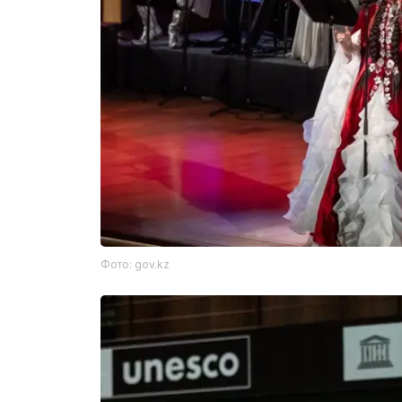
Фото: gov.kz