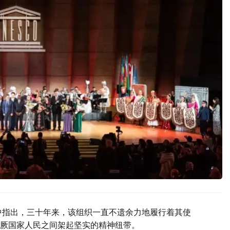
中指出，三十年来，该组织一直不遗余力地履行着其使
厥国家人民之间架起坚实的精神纽带。