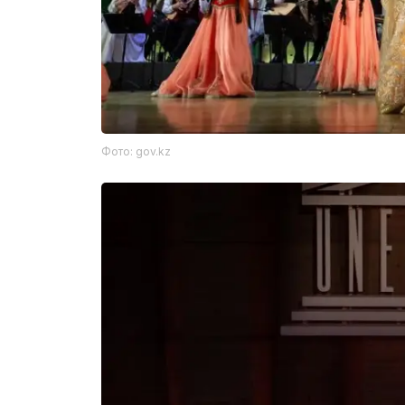
Фото: gov.kz