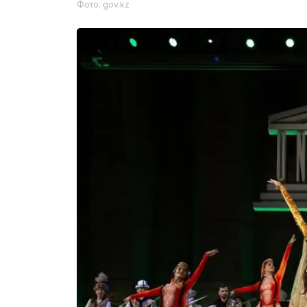
Фото: gov.kz