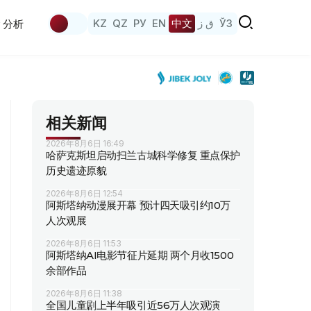
KZ
QZ
РУ
EN
中文
ق ز
ЎЗ
分析
相关新闻
2026年8月6日 16:49
哈萨克斯坦启动扫兰古城科学修复 重点保护
历史遗迹原貌
2026年8月6日 12:54
阿斯塔纳动漫展开幕 预计四天吸引约10万
人次观展
2026年8月6日 11:53
阿斯塔纳AI电影节征片延期 两个月收1500
余部作品
2026年8月6日 11:38
全国儿童剧上半年吸引近56万人次观演