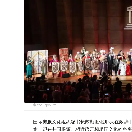
Фото: gov.kz
国际突厥文化组织秘书长苏勒坦·拉耶夫在致辞
命，即在共同根源、相近语言和相同文化的各突