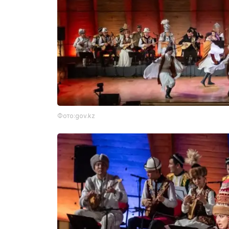
Фото:gov.kz