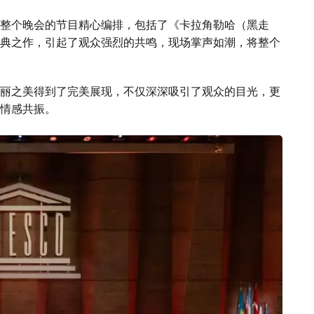
整个晚会的节目精心编排，包括了《卡拉角勒哈（黑走
典之作，引起了观众强烈的共鸣，现场掌声如潮，将整个
丽之美得到了完美展现，不仅深深吸引了观众的目光，更
情感共振。