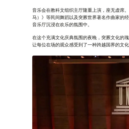
音乐会在教科文组织主厅隆重上演，座无虚席。
马）》等民间舞蹈以及突厥世界著名作曲家的经
音乐厅沉浸在欢乐的氛围中。
在这个充满文化庆典氛围的夜晚，突厥文化的瑰
让每位在场的观众感受到了一种跨越国界的文化