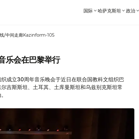
国际
哈萨克斯坦
政治
线/中间走廊
Kazinform-105
年音乐会在巴黎举行
组织成立30周年音乐晚会于近日在联合国教科文组织巴
吉尔吉斯斯坦、土耳其、土库曼斯坦和乌兹别克斯坦常
动。