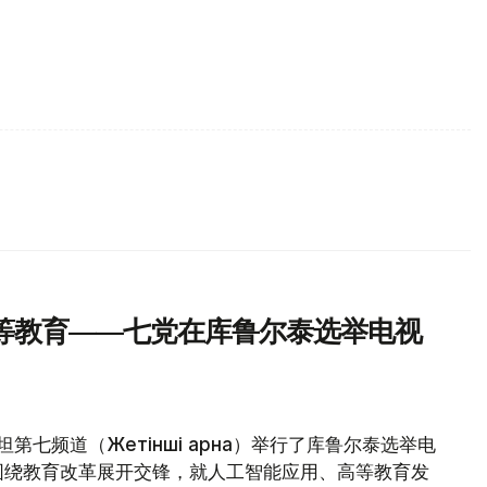
等教育——七党在库鲁尔泰选举电视
第七频道（Жетінші арна）举行了库鲁尔泰选举电
围绕教育改革展开交锋，就人工智能应用、高等教育发