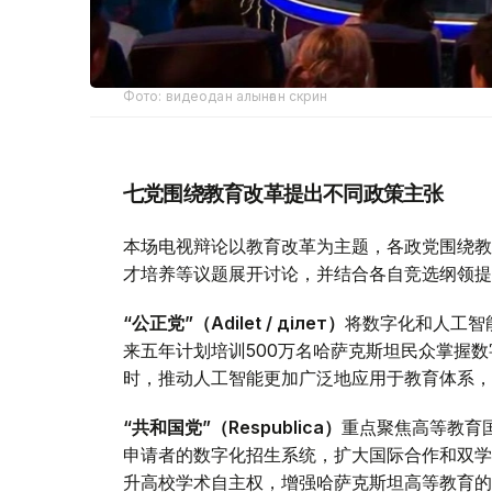
Фото: видеодан алынған скрин
七党围绕教育改革提出不同政策主张
本场电视辩论以教育改革为主题，各政党围绕教
才培养等议题展开讨论，并结合各自竞选纲领提
“公正党”（Adilet / Әділет）
将数字化和人工智
来五年计划培训500万名哈萨克斯坦民众掌握
时，推动人工智能更加广泛地应用于教育体系，
“共和国党”（Respublica）
重点聚焦高等教育
申请者的数字化招生系统，扩大国际合作和双学
升高校学术自主权，增强哈萨克斯坦高等教育的