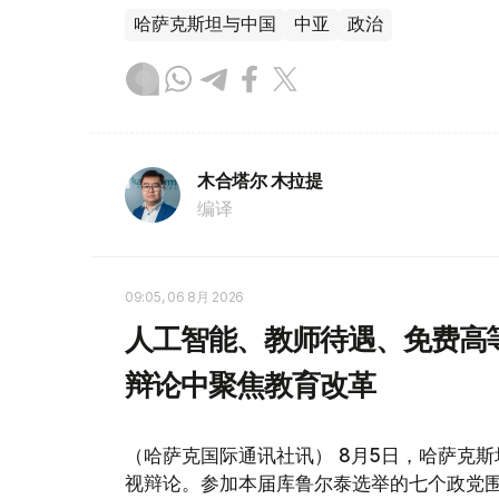
哈萨克斯坦与中国
中亚
政治
木合塔尔 木拉提
编译
09:05, 06 8月 2026
人工智能、教师待遇、免费高
辩论中聚焦教育改革
（哈萨克国际通讯社讯） 8月5日，哈萨克斯坦
视辩论。参加本届库鲁尔泰选举的七个政党