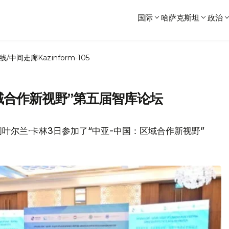
国际
哈萨克斯坦
政治
线/中间走廊
Kazinform-105
域合作新视野”第五届智库论坛
叶尔兰·卡林3日参加了“中亚-中国：区域合作新视野”