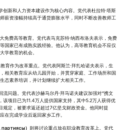
学创新和人力资本建设作为核心内容。党代表杜拉特·塔斯
师薪资涨幅持续高于通货膨胀水平，同时不断改善教师工
大免费高等教育。党代表马克苏特·纳西布洛夫表示，免费
等国家已有成熟实践经验。他认为，高等教育机会不应仅
大学教育的机会。
态教育作为改革重点。党代表阿斯兰·拜扎哈诺夫表示，生
，相关教育应从幼儿园开始，并贯穿家庭、工作场所和国
的生态素养培训，并计划继续扩大相关工作。
回流问题。党代表沙赫马尔丹·拜马诺夫建议加强对“携文
，该项目已为11.4万人提供国家支持，其中5.2万人获得优
项目规定，被要求返还超过7亿坚戈财政资金。他同时提
应在完成学业后返回家乡工作。
 партиясы）
则将讨论重点放在职业教育改革上。党代