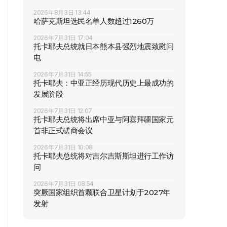
2026年8月3日 13:44
哈萨克斯坦选民名单人数超过1260万
2026年7月31日 17:04
托卡耶夫总统就日本熊本县强烈地震致慰问
电
2026年7月31日 14:55
托卡耶夫：中亚正经历现代历史上最成功的
发展阶段
2026年7月31日 12:07
托卡耶夫总统将出席中亚与阿塞拜疆国家元
首非正式磋商会议
2026年7月31日 10:08
托卡耶夫总统将对吉尔吉斯斯坦进行工作访
问
2026年7月31日 08:54
突厥国家组织首颗联合卫星计划于2027年
发射