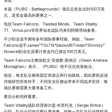
深度。
本届《PUBG：Battlegrounds》项目总奖金达到100万美
元，是奖金最高的赛事之一。
包括Team Falcons、Twisted Minds、Team Vitality、
T1、Virtus.pro等世界知名战队均来到阿斯塔纳参赛。
不少职业选手拥有多年国际赛事经验。例如，Team
Falcons选手James“TGLTN”Giezen和Tristan“Shrimzy”
Nowicki职业生涯累计奖金均已接近100万美元。
Team Falcons主教练欧文·安德鲁·莫纳汉（Owen Andrew
Monaghan）表示，《PUBG》绝不仅仅依靠枪法。
他说，每支队伍都有固定资源点和行动路线，因此赛前必须
详细研究所有对手，不同安全区都会带来不同战术安排，每
场比赛都需要大量准备工作。
赛后分析同样重要。
Team Vitality战队经理谢尔盖·布里托克（Sergei Britok）
介绍，队伍会回放完整比赛录像，对每一支队伍行动路线进