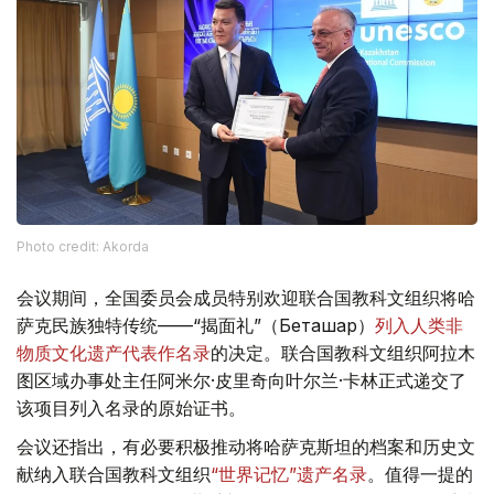
Photo credit: Akorda
会议期间，全国委员会成员特别欢迎联合国教科文组织将哈
萨克民族独特传统——“揭面礼”（Беташар）
列入人类非
物质文化遗产代表作名录
的决定。联合国教科文组织阿拉木
图区域办事处主任阿米尔·皮里奇向叶尔兰·卡林正式递交了
该项目列入名录的原始证书。
会议还指出，有必要积极推动将哈萨克斯坦的档案和历史文
献纳入联合国教科文组织
“世界记忆”遗产名录
。值得一提的