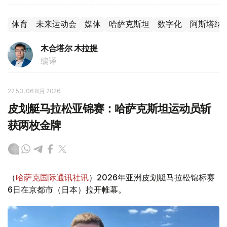
体育
未来运动会
媒体
哈萨克斯坦
数字化
阿斯塔纳
木合塔尔 木拉提
编译
22:53, 06 8月 2026
皮划艇马拉松亚锦赛：哈萨克斯坦运动员斩
获两枚金牌
（
哈萨克国际通讯社讯
）2026年亚洲皮划艇马拉松锦标赛
6日在京都市（日本）拉开帷幕。