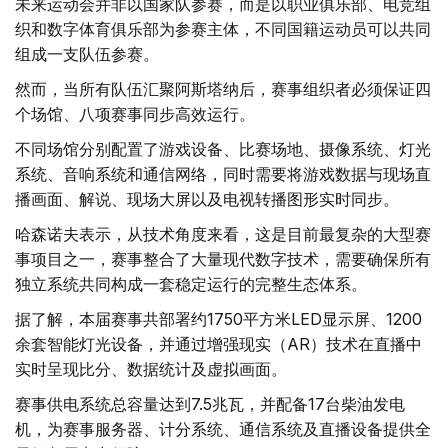
未来运动会并非以国家队参赛，而是以职业俱乐部、电竞组
织和数字体育俱乐部为参赛主体，不同国籍运动员可以共同
组成一支队伍参赛。
然而，当所有队伍汇聚阿斯塔纳后，赛事组织者必须保证四
个场馆、八项赛事同步高效运行。
不同场馆分别配置了游戏设备、比赛场地、摄像系统、灯光
系统、音响系统和通信网络，同时需要将游戏数据与现场直
播画面、解说、现场大屏以及电视转播图形实时同步。
哈森诺夫表示，从技术角度来看，这是目前最复杂的大型赛
事项目之一，赛事整合了大量现代数字技术，需要确保所有
独立系统共同构成一套稳定运行的完整生态体系。
据了解，本届赛事共部署约1750平方米LED显示屏、1200
余套智能灯光设备，并通过增强现实（AR）技术在直播中
实时呈现比分、数据统计及虚拟画面。
赛事供电系统总容量达到7.5兆瓦，并配备17台柴油发电
机，为赛事服务器、计分系统、通信系统及直播设备提供全