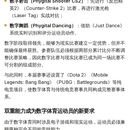
数字射击（Phygital Shooter CS2）
：先进行《反恐精
英2》（Counter-Strike 2）比赛，再进行激光枪
（Laser Tag）实战对抗；
数字舞蹈（Phygital Dancing）
：借助《Just Dance》
系统实时识别和评分运动员动作。
数字阶段取得领先，能够为现实比赛建立一定优势，但并不
能确保最终获胜。参赛队伍必须根据两部分累计比分不断调
整比赛策略，因此数字比赛与现实比赛已成为同一场比赛不
可分割的组成部分。
与此同时，本届赛事还设置了《Dota 2》《Mobile
Legends: Bang Bang》《PUBG：Battlegrounds》等纯
电竞项目，使数字体育与传统电竞赛事共同构成完整赛事体
系。
双重能力成为数字体育运动员的新要求
由于数字体育同时涉及电子游戏和现实运动，运动员必须兼
顾两种完全不同的竞技能力。