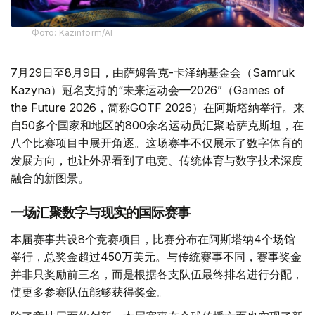
Фото: Kazinform/AI
7月29日至8月9日，由萨姆鲁克-卡泽纳基金会（Samruk
Kazyna）冠名支持的“未来运动会—2026”（Games of
the Future 2026，简称GOTF 2026）在阿斯塔纳举行。来
自50多个国家和地区的800余名运动员汇聚哈萨克斯坦，在
八个比赛项目中展开角逐。这场赛事不仅展示了数字体育的
发展方向，也让外界看到了电竞、传统体育与数字技术深度
融合的新图景。
一场汇聚数字与现实的国际赛事
本届赛事共设8个竞赛项目，比赛分布在阿斯塔纳4个场馆
举行，总奖金超过450万美元。与传统赛事不同，赛事奖金
并非只奖励前三名，而是根据各支队伍最终排名进行分配，
使更多参赛队伍能够获得奖金。