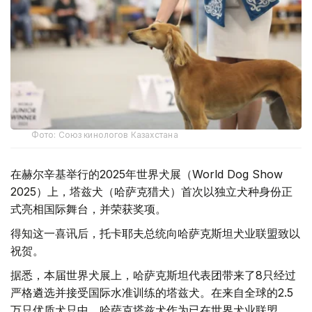
Фото: Союз кинологов Казахстана
在赫尔辛基举行的2025年世界犬展（World Dog Show
2025）上，塔兹犬（哈萨克猎犬）首次以独立犬种身份正
式亮相国际舞台，并荣获奖项。
得知这一喜讯后，托卡耶夫总统向哈萨克斯坦犬业联盟致以
祝贺。
据悉，本届世界犬展上，哈萨克斯坦代表团带来了8只经过
严格遴选并接受国际水准训练的塔兹犬。在来自全球的2.5
万只优质犬只中，哈萨克塔兹犬作为已在世界犬业联盟