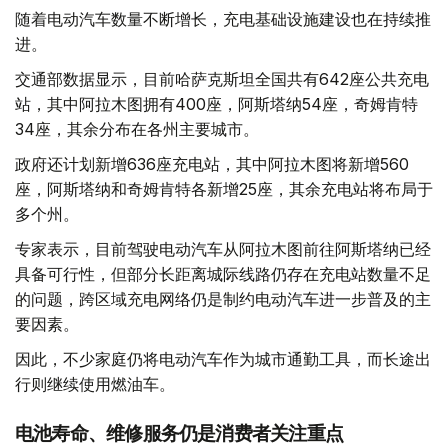
随着电动汽车数量不断增长，充电基础设施建设也在持续推
进。
交通部数据显示，目前哈萨克斯坦全国共有642座公共充电
站，其中阿拉木图拥有400座，阿斯塔纳54座，奇姆肯特
34座，其余分布在各州主要城市。
政府还计划新增636座充电站，其中阿拉木图将新增560
座，阿斯塔纳和奇姆肯特各新增25座，其余充电站将布局于
多个州。
专家表示，目前驾驶电动汽车从阿拉木图前往阿斯塔纳已经
具备可行性，但部分长距离城际线路仍存在充电站数量不足
的问题，跨区域充电网络仍是制约电动汽车进一步普及的主
要因素。
因此，不少家庭仍将电动汽车作为城市通勤工具，而长途出
行则继续使用燃油车。
电池寿命、维修服务仍是消费者关注重点