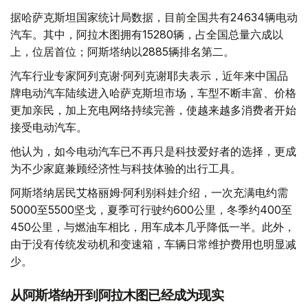
据哈萨克斯坦国家统计局数据，目前全国共有24634辆电动
汽车。其中，阿拉木图拥有15280辆，占全国总量六成以
上，位居首位；阿斯塔纳以2885辆排名第二。
汽车行业专家阿列克谢·阿列克谢耶夫表示，近年来中国品
牌电动汽车陆续进入哈萨克斯坦市场，车型不断丰富、价格
更加亲民，加上充电网络持续完善，使越来越多消费者开始
接受电动汽车。
他认为，如今电动汽车已不再只是科技爱好者的选择，更成
为不少家庭兼顾经济性与科技体验的出行工具。
阿斯塔纳居民艾格丽姆·阿利别科娃介绍，一次充满电约需
5000至5500坚戈，夏季可行驶约600公里，冬季约400至
450公里，与燃油车相比，用车成本几乎降低一半。此外，
由于没有传统发动机和变速箱，车辆日常维护费用也明显减
少。
从阿斯塔纳开到阿拉木图已经成为现实