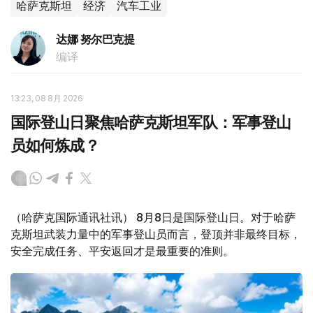
哈萨克斯坦
经济
汽车工业
达娜 努尔巴克提
编译
13:23, 08 8月 2026
国际登山日聚焦哈萨克斯坦军队：军事登山
员如何炼成？
（哈萨克国际通讯社讯） 8月8日是国际登山日。对于哈萨
克斯坦武装力量中的军事登山员而言，登顶并非最终目标，
安全完成任务、平安返回才是最重要的准则。