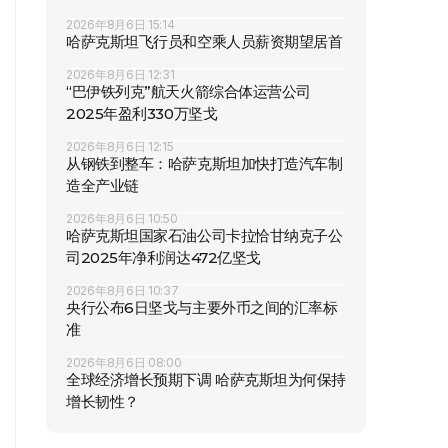
2026年8月6日 15:14
哈萨克斯坦飞行员和空乘人员薪资期望居首
2026年8月6日 12:31
“巴伊铁列克”航天火箭综合体运营公司
2025年盈利330万坚戈
2026年8月6日 12:15
从钢铁到整车：哈萨克斯坦加快打造汽车制
造全产业链
2026年8月6日 10:50
哈萨克斯坦国家石油公司卡拉恰甘纳克子公
司2025年净利润达472亿坚戈
2026年8月6日 10:37
央行公布6日坚戈与主要外币之间的汇率标
准
2026年8月6日 08:00
全球经济增长预期下调 哈萨克斯坦为何保持
增长韧性？