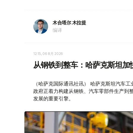
木合塔尔 木拉提
编译
12:15, 06 8月 2026
从钢铁到整车：哈萨克斯坦加
（哈萨克国际通讯社讯） 哈萨克斯坦汽车工
政府正着力构建从钢铁、汽车零部件生产到
发展的重要引擎。