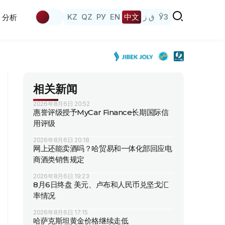
KZ
QZ
РУ
EN
中文
ق ز
ЎЗ
分析
相关新闻
2026年8月6日 20:52
惠誉评级授予MyCar Finance长期国际信
用评级
2026年8月6日 20:18
网上还能卖酒吗？哈贸易和一体化部回应电
商酒类销售规定
2026年8月6日 19:23
8月6日终盘 美元、卢布和人民币兑坚戈汇
率情况
2026年8月6日 17:15
哈萨克斯坦黄金价格继续走低