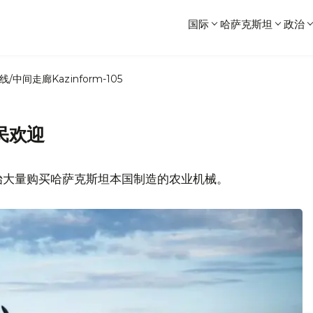
国际
哈萨克斯坦
政治
线/中间走廊
Kazinform-105
民欢迎
始大量购买哈萨克斯坦本国制造的农业机械。