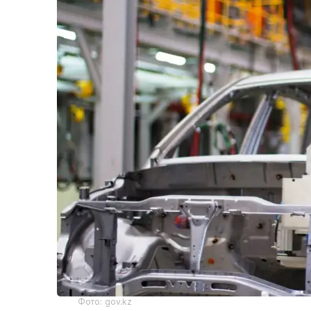
Фото: gov.kz