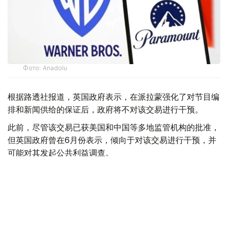
Фото: Аnadolu
根据路透社报道，英国政府表示，在派拉蒙强化了对节目编
排和新闻供给的保证后，政府将不对该交易进行干预。
此前，尽管该交易已获美国和中国等多地监管机构的批准，
但英国政府曾在6月份表示，倾向于对该交易进行干预，并
可能对其发起公共利益调查。
政府指出，派拉蒙天舞首席执行官埃里森（David Ellison）
所提供的保证，已解决英国文化、媒体和体育大臣南迪
（Lisa Nandy）的担忧，这些保证将转化为具有法律约束
力的承诺。
政府指出，派拉蒙已同意，合并后集团在英国的有线电视和