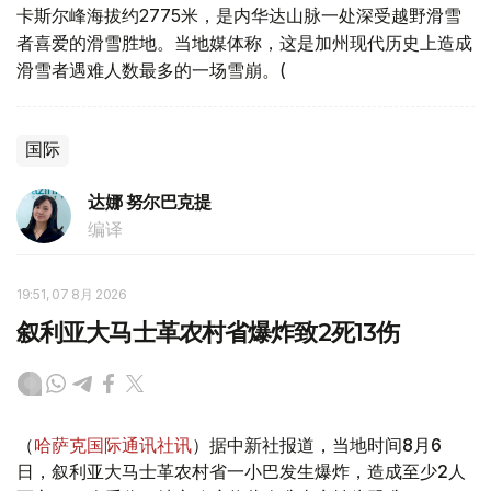
卡斯尔峰海拔约2775米，是内华达山脉一处深受越野滑雪
者喜爱的滑雪胜地。当地媒体称，这是加州现代历史上造成
滑雪者遇难人数最多的一场雪崩。(
国际
达娜 努尔巴克提
编译
19:51, 07 8月 2026
叙利亚大马士革农村省爆炸致2死13伤
（
哈萨克国际通讯社讯
）据中新社报道，当地时间8月6
日，叙利亚大马士革农村省一小巴发生爆炸，造成至少2人