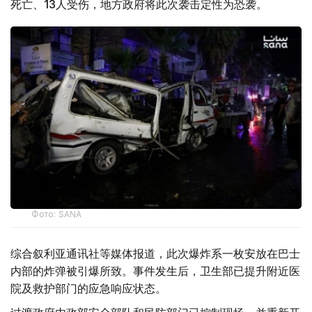
死亡、13人受伤，地方政府将此次袭击定性为恐袭。
Фото: SANA
综合叙利亚通讯社等媒体报道，此次爆炸系一枚安放在巴士
内部的炸弹被引爆所致。事件发生后，卫生部已提升附近医
院及救护部门的应急响应状态。