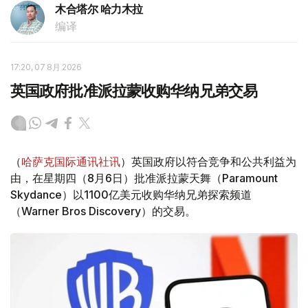
木合塔尔 哈力木拉
编译
17:20, 07 8月 2026
英国政府批准派拉蒙收购华纳兄弟交易
（
哈萨克国际通讯社讯
）英国政府以符合竞争和公共利益为
由，在星期四（8月6日）批准派拉蒙天舞（Paramount
Skydance）以1100亿美元收购华纳兄弟探索频道
（Warner Bros Discovery）的交易。