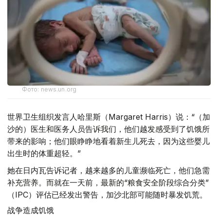
Фото: news.un.org
世界卫生组织发言人哈里斯（Margaret Harris）说：“（加
沙的）医生和医务人员告诉我们，他们越发感受到了饥饿所
带来的影响；他们眼睁睁地看着新生儿死去，因为这些婴儿
出生时的体重超轻。”
她在日内瓦告诉记者，越来越多的儿童濒临死亡，他们急需
补充营养。而就在一天前，最新的“粮食安全阶段综合分类”
（IPC）评估已经发出警告，加沙北部可能随时暴发饥荒。
战争造成饥饿