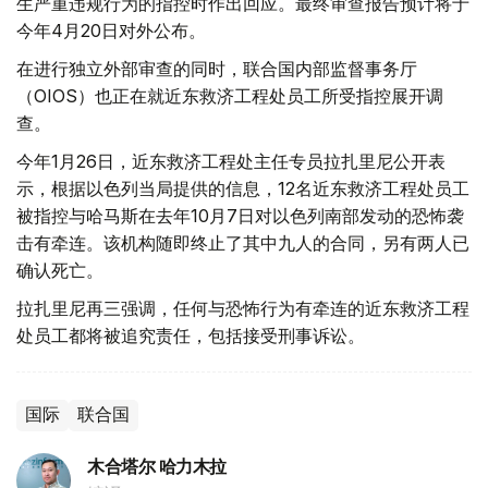
生严重违规行为的指控时作出回应。最终审查报告预计将于
今年4月20日对外公布。
在进行独立外部审查的同时，联合国内部监督事务厅
（OIOS）也正在就近东救济工程处员工所受指控展开调
查。
今年1月26日，近东救济工程处主任专员拉扎里尼公开表
示，根据以色列当局提供的信息，12名近东救济工程处员工
被指控与哈马斯在去年10月7日对以色列南部发动的恐怖袭
击有牵连。该机构随即终止了其中九人的合同，另有两人已
确认死亡。
拉扎里尼再三强调，任何与恐怖行为有牵连的近东救济工程
处员工都将被追究责任，包括接受刑事诉讼。
国际
联合国
木合塔尔 哈力木拉