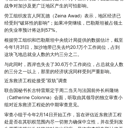
战争对加沙及更广泛地区产生的可怕影响。
劳工组织发言人阿瓦德（Zeina Awad）表示，地区经济已
经受到“破坏性的影响”；如果冲突继续，巴勒斯坦被占领土
的失业率预计将达到57%。
根据劳工组织和巴勒斯坦中央统计局提供的数据估计，截至
今年1月31日，加沙地带已失去约20.1万个工作岗位，占到
这块飞地总就业人数的大约三分之二。
与此同时，西岸也失去了30.6万个工作岗位，占总就业人数
的三分之一以上，那里的经济状况同样受到严重影响。
近东救济工程处接受“双轨”调查
联合国秘书长古特雷斯定于周二当天与法国前外长科隆纳
（Catherine Colonna）会面，听取由其领导的独立审查小
组对近东救济工程处的中期审查意见。
审查小组于今年2月14日开始工作，旨在评估近东救济工程
处是否在其职权范围内尽一切努力确保中立性，并在受到发