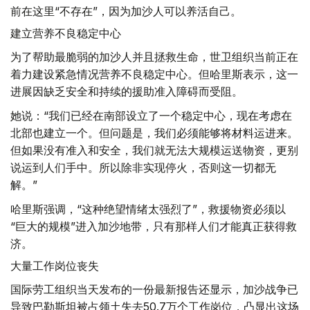
前在这里“不存在”，因为加沙人可以养活自己。
建立营养不良稳定中心
为了帮助最脆弱的加沙人并且拯救生命，世卫组织当前正在
着力建设紧急情况营养不良稳定中心。但哈里斯表示，这一
进展因缺乏安全和持续的援助准入障碍而受阻。
她说：“我们已经在南部设立了一个稳定中心，现在考虑在
北部也建立一个。但问题是，我们必须能够将材料运进来。
但如果没有准入和安全，我们就无法大规模运送物资，更别
说运到人们手中。所以除非实现停火，否则这一切都无
解。”
哈里斯强调，“这种绝望情绪太强烈了”，救援物资必须以
“巨大的规模”进入加沙地带，只有那样人们才能真正获得救
济。
大量工作岗位丧失
国际劳工组织当天发布的一份最新报告还显示，加沙战争已
导致巴勒斯坦被占领土失去50.7万个工作岗位，凸显出这场