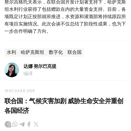
努尔吉格托夫表示，在联合国开发计划署支持下，哈萨克斯
坦水利行业获得了包括赠款在内的大量资金支持。目前，各
项既定计划正按部就班推进，水资源和灌溉部将持续跟踪所
有项目实施情况。此次会谈不仅总结了阶段性成果，也为下
一步合作明确了方向。
水利
哈萨克斯坦
数字化
联合国
达娜 努尔巴克提
编译
19:47, 03 8月 2026
联合国：气候灾害加剧 威胁生命安全并重创
各国经济