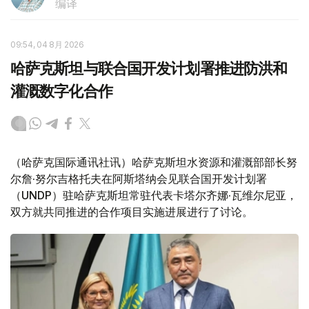
编译
09:54, 04 8月 2026
哈萨克斯坦与联合国开发计划署推进防洪和
灌溉数字化合作
（哈萨克国际通讯社讯）哈萨克斯坦水资源和灌溉部部长努
尔詹·努尔吉格托夫在阿斯塔纳会见联合国开发计划署
（UNDP）驻哈萨克斯坦常驻代表卡塔尔齐娜·瓦维尔尼亚，
双方就共同推进的合作项目实施进展进行了讨论。