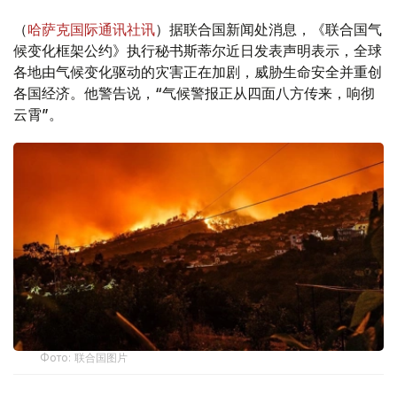
（
哈萨克国际通讯社讯
）据联合国新闻处消息，《联合国气
候变化框架公约》执行秘书斯蒂尔近日发表声明表示，全球
各地由气候变化驱动的灾害正在加剧，威胁生命安全并重创
各国经济。他警告说，“气候警报正从四面八方传来，响彻
云霄”。
Фото: 联合国图片