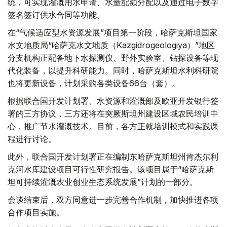
统，可实现灌溉用水申请、水量配额分配以及通过电子数字
签名签订供水合同等功能。
在“气候适应型水资源发展”项目第一阶段，哈萨克斯坦国家
水文地质局“哈萨克水文地质（Kazgidrogeologiya）”地区
分支机构正配备地下水探测仪、野外实验室、钻探设备等现
代化装备，以提升科研能力。同时，哈萨克斯坦水利科研院
也将更新设备，计划采购各类设备66台（套）。
根据联合国开发计划署、水资源和灌溉部及欧亚开发银行签
署的三方协议，三方还将在突厥斯坦州建设区域农民培训中
心，推广节水灌溉技术。目前，各方正就培训模式和实践课
程进行讨论。
此外，联合国开发计划署正在编制东哈萨克斯坦州肯杰尔利
克河水库建设项目可行性研究报告。该项目属于“哈萨克斯
坦可持续灌溉农业创业生态系统发展”计划的一部分。
会谈结束后，双方同意进一步完善合作机制，加快推进各项
合作项目实施。