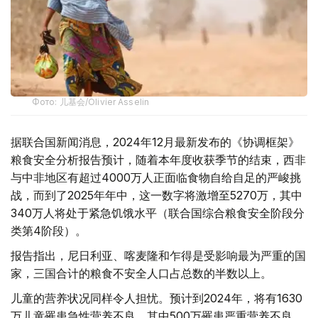
Фото: 儿基会/Olivier Asselin
据联合国新闻消息，2024年12月最新发布的《协调框架》
粮食安全分析报告预计，随着本年度收获季节的结束，西非
与中非地区有超过4000万人正面临食物自给自足的严峻挑
战，而到了2025年年中，这一数字将激增至5270万，其中
340万人将处于紧急饥饿水平（联合国综合粮食安全阶段分
类第4阶段）。
报告指出，尼日利亚、喀麦隆和乍得是受影响最为严重的国
家，三国合计的粮食不安全人口占总数的半数以上。
儿童的营养状况同样令人担忧。预计到2024年，将有1630
万儿童罹患急性营养不良，其中500万罹患严重营养不良。