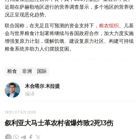
近期在萨赫勒地区进行的营养调查显示，多个地区的营养状
况正呈现恶化趋势。
联合国称，在充足且可预测的资金支持下，
粮农组织
、儿基
会与世界粮食计划署将继续与各国政府合作，加大力度实施
增强复原力计划，缓解饥饿、建设复原力社区、构建可持续
粮食系统并助力人们摆脱贫困。
粮食
非洲
国际
木合塔尔 木拉提
编译
19:51, 07 8月 2026
叙利亚大马士革农村省爆炸致2死13伤