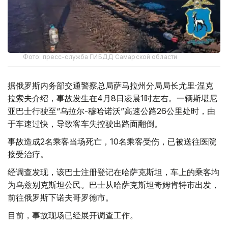
Фото: пресс-служба ГИБДД Самарской области
据俄罗斯内务部交通警察总局萨马拉州分局局长尤里·涅克
拉索夫介绍，事故发生在4月8日凌晨1时左右。一辆斯堪尼
亚巴士行驶至“乌拉尔-穆哈诺沃”高速公路26公里处时，由
于车速过快，导致客车失控驶出路面翻倒。
事故造成2名乘客当场死亡，10名乘客受伤，已被送往医院
接受治疗。
经调查发现，该巴士注册登记在哈萨克斯坦，车上的乘客均
为乌兹别克斯坦公民。巴士从哈萨克斯坦奇姆肯特市出发，
前往俄罗斯下诺夫哥罗德市。
目前，事故现场已经展开调查工作。