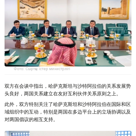
Фото: Сыртқы істер министрлігі
双方在会谈中指出，哈萨克斯坦与沙特阿拉伯的关系发展势
头良好，两国关系建立在友好互利伙伴关系原则之上。
此外，双方特别关注了哈萨克斯坦和沙特阿拉伯在国际和区
域组织中的互动，特别是两国在多边平台上的立场协调以及
对两国倡议的相互支持。