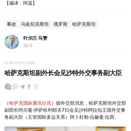
【编译：阿遥】
事故
乌兹别克斯坦
俄罗斯
哈萨克斯坦
叶尔兰 马赞
编译
22:56, 07 8月 2026
哈萨克斯坦副外长会见沙特外交事务副大臣
（
哈萨克国际通讯社讯
）据外交部消息，哈萨克斯坦外交部
副部长阿尔曼·伊萨哈利耶夫7日会见沙特阿拉伯王国外交事
务副大臣（主管国际多边关系）阿卜杜勒·拉赫曼·拉西。