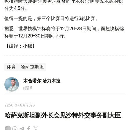
象棋特级大师扬·涅波姆尼亚奇的叶尔努尔·阿曼戈尔德的积
分为4.5分。
值得一提的是，第三个比赛日将进行3轮比赛。
据悉，世界快棋锦标赛将于12月26-28日期间，而超快棋锦
标赛于12月29-30日期间举行。
【编译：小穆】
体育
哈萨克斯坦
木合塔尔 哈力木拉
编译
22:56, 07 8月 2026
哈萨克斯坦副外长会见沙特外交事务副大臣