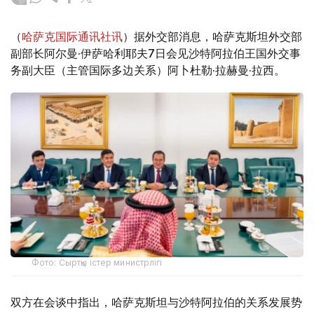
（
哈萨克国际通讯社讯
）据外交部消息，哈萨克斯坦外交部
副部长阿尔曼·伊萨哈利耶夫7日会见沙特阿拉伯王国外交事
务副大臣（主管国际多边关系）阿卜杜勒·拉赫曼·拉西。
Фото: Сыртқы істер министрлігі
双方在会谈中指出，哈萨克斯坦与沙特阿拉伯的关系发展势