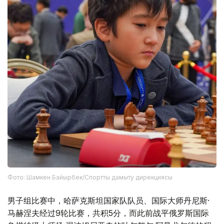
Фото: Шамкен Байырбек/Спортты дамыту дирекциясы
男子组比赛中，哈萨克斯坦国家队队员、国际大师丹尼斯·
马赫涅夫经过9轮比赛，共积5分，而此前战平俄罗斯国际