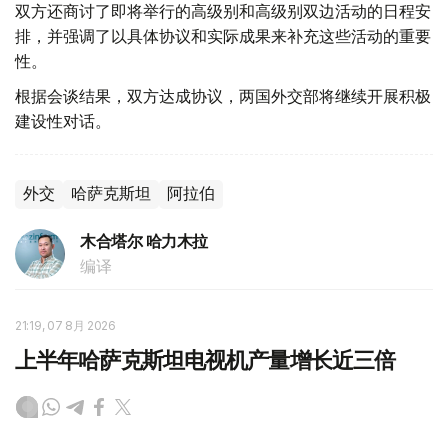
双方还商讨了即将举行的高级别和高级别双边活动的日程安
排，并强调了以具体协议和实际成果来补充这些活动的重要
性。
根据会谈结果，双方达成协议，两国外交部将继续开展积极
建设性对话。
外交
哈萨克斯坦
阿拉伯
木合塔尔 哈力木拉
编译
21:19, 07 8月 2026
上半年哈萨克斯坦电视机产量增长近三倍