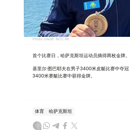
Photo credit: NOC RK
首个比赛日，哈萨克斯坦运动员摘得两枚金牌。
基里尔·图巴耶夫在男子3400米皮艇比赛中夺
3400米赛艇比赛中获得金牌。
体育
哈萨克斯坦