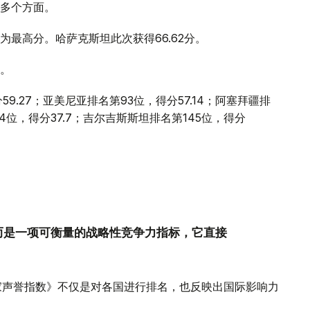
多个方面。
分为最高分。哈萨克斯坦此次获得66.62分。
。
.27；亚美尼亚排名第93位，得分57.14；阿塞拜疆排
34位，得分37.7；吉尔吉斯斯坦排名第145位，得分
而是一项可衡量的战略性竞争力指标，它直接
球国家声誉指数》不仅是对各国进行排名，也反映出国际影响力