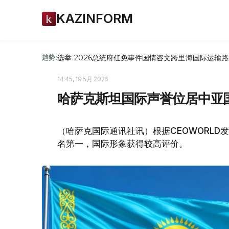
KAZINFORM
选举-2026
总统府
任免
事件
国情咨文
跨里海国际运输路
趋势:
14:45, 19 5月 2026
哈萨克斯坦国际声誉位居中亚
（哈萨克国际通讯社讯）根据CEOWORL
名第一，国际形象获得较高评价。