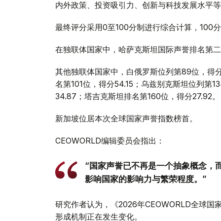
内外政策、投资吸引力、创新与科技发展水平等
最终评分采用0至100分制进行综合计算，100
在独联体国家中，哈萨克斯坦国际声誉排名第二
其他独联体国家中，白俄罗斯位列第89位，得分59
名第101位，得分54.15；乌兹别克斯坦位列第1
34.87；塔吉克斯坦排名第160位，得分27.92。
新加坡位居本次全球国家声誉指数榜首。
CEOWORLD编辑委员会指出：
“国家声誉已不再是一个抽象概念，
影响国家的影响力与繁荣程度。”
研究作者认为，《2026年CEOWORLD全
形成机制正在发生变化。