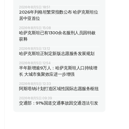
2026年8月5日 18:51
2026年列格坦繁荣指数公布 哈萨克斯坦位
居中亚首位
2026年8月5日 15:08
哈萨克斯坦已有1300余名服刑人员因特赦
获释
2026年8月5日 13:12
哈萨克斯坦正制定新版志愿服务发展规划
2026年8月5日 12:54
半年新增逾9万人：哈萨克斯坦人口持续增
长 大城市集聚效应进一步增强
2026年8月5日 12:33
阿斯塔纳计划打造区域性国际志愿服务枢纽
2026年8月5日 09:39
交通部：91%国道交通事故因交通违法引发