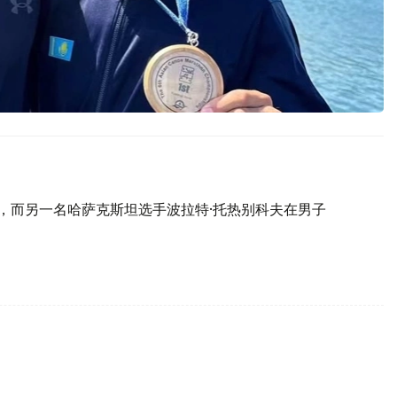
冠，而另一名哈萨克斯坦选手波拉特·托热别科夫在男子