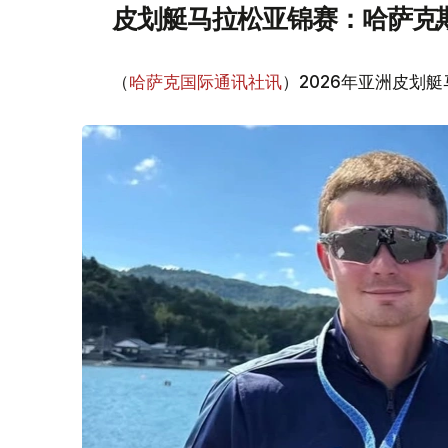
皮划艇马拉松亚锦赛：哈萨克
（
哈萨克国际通讯社讯
）2026年亚洲皮划