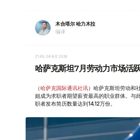
木合塔尔 哈力木拉
编译
21:49, 06 8月 2026
哈萨克斯坦7月劳动力市场活跃
（
哈萨克国际通讯社讯
）哈萨克斯坦劳动和社
姐成为求职者期望薪资最高的职业群体。与此同时
职者发布简历数量达到14.12万份。