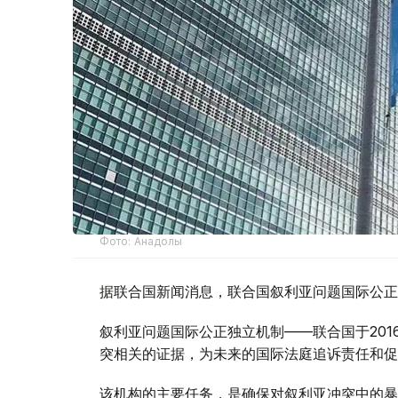
Фото: Анадолы
据联合国新闻消息，联合国叙利亚问题国际公正
叙利亚问题国际公正独立机制——联合国于20
突相关的证据，为未来的国际法庭追诉责任和促
该机构的主要任务，是确保对叙利亚冲突中的暴