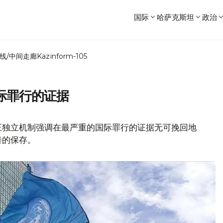
国际
哈萨克斯坦
政治
线/中间走廊
Kazinform-105
际罪行的证据
正独立机制强调在最严重的国际罪行的证据无可挽回地
善的保存。