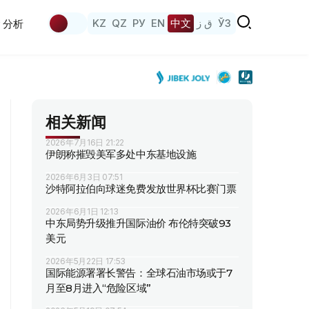
KZ
QZ
РУ
EN
中文
ق ز
ЎЗ
分析
相关新闻
2026年7月16日 21:22
伊朗称摧毁美军多处中东基地设施
2026年6月3日 07:51
沙特阿拉伯向球迷免费发放世界杯比赛门票
2026年6月1日 12:13
中东局势升级推升国际油价 布伦特突破93
美元
2026年5月22日 17:53
国际能源署署长警告：全球石油市场或于7
月至8月进入“危险区域”