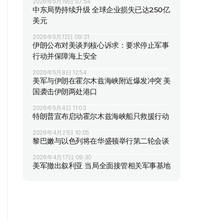
2026年5月19日 07:54
中东局势持续升级 全球企业损失已达250亿
美元
2026年5月12日 09:31
伊朗公布对美谈判核心诉求：要求停止军事
行动并保障海上安全
2026年5月8日 12:54
美军与伊朗在霍尔木兹海峡附近爆发冲突 美
国袭击伊朗两处港口
2026年5月4日 11:03
特朗普宣布启动霍尔木兹海峡船只救援行动
2026年4月21日 10:05
黎巴嫩与以色列将在华盛顿举行第二轮会谈
2026年4月17日 09:30
美军撤出叙利亚 当局全面接管相关军事基地