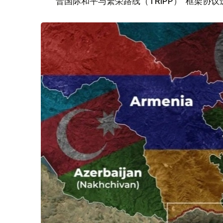
普国际和平与繁荣路线（TRIPP）”框架协