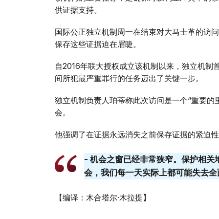
供证据支持。
国际公正独立机制周一在结束对大马士革的访问
保存这些证据迫在眉睫。
自2016年联大授权成立该机制以来，独立机
间所犯最严重罪行的任务迈出了关键一步。
独立机制负责人珀蒂称此次访问是一个“重要的
会。
他强调了在证据永远消失之前保存证据的紧迫性
- 机会之窗已经非常狭窄。保护相
会，我们每一天实际上都可能失去全
【编译：木合塔尔·木拉提】