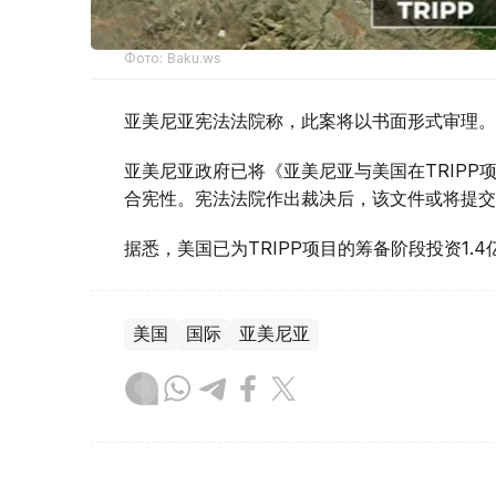
Фото: Baku.ws
亚美尼亚宪法法院称，此案将以书面形式审理。
亚美尼亚政府已将《亚美尼亚与美国在TRIP
合宪性。宪法法院作出裁决后，该文件或将提交
据悉，美国已为TRIPP项目的筹备阶段投资1.4
美国
国际
亚美尼亚
木合塔尔 哈力木拉