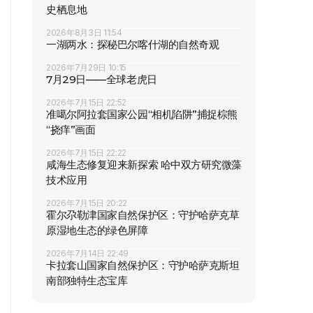
史栖息地
2026年8月3日 11:54
一湖两水：探秘巴尔喀什湖的自然奇观
2026年7月29日 10:15
7月29日——全球老虎日
2026年7月15日 22:52
准噶尔阿拉套国家公园“相机陷阱”捕捉棕熊
“挠痒”画面
2026年7月15日 22:22
咸海生态修复迎来新探索 哈中双方研究微藻
技术应用
2026年7月15日 20:22
霍尔尕勒津国家自然保护区：守护哈萨克草
原湿地生态的绿色屏障
2026年7月14日 22:49
卡拉套山国家自然保护区：守护哈萨克斯坦
南部独特生态宝库