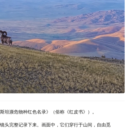
斯坦濒危物种红色名录》（俗称《红皮书》）。
镜头完整记录下来。画面中，它们穿行于山间，自由觅