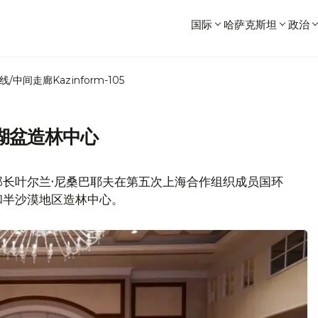
国际
哈萨克斯坦
政治
线/中间走廊
Kazinform-105
湖盆造林中心
部长叶尔兰·尼桑巴耶夫在第五次上海合作组织成员国环
和半沙漠地区造林中心。