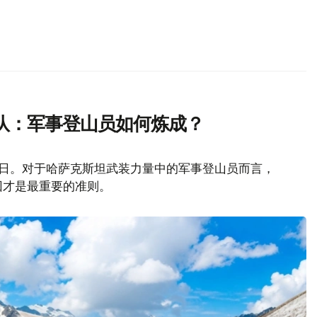
队：军事登山员如何炼成？
山日。对于哈萨克斯坦武装力量中的军事登山员而言，
回才是最重要的准则。