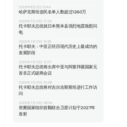
2026年8月3日 13:44
哈萨克斯坦选民名单人数超过1260万
2026年7月31日 17:04
托卡耶夫总统就日本熊本县强烈地震致慰问
电
2026年7月31日 14:55
托卡耶夫：中亚正经历现代历史上最成功的
发展阶段
2026年7月31日 12:07
托卡耶夫总统将出席中亚与阿塞拜疆国家元
首非正式磋商会议
2026年7月31日 10:08
托卡耶夫总统将对吉尔吉斯斯坦进行工作访
问
2026年7月31日 08:54
突厥国家组织首颗联合卫星计划于2027年
发射