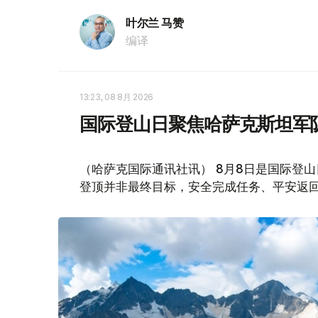
叶尔兰 马赞
编译
13:23, 08 8月 2026
国际登山日聚焦哈萨克斯坦军
（哈萨克国际通讯社讯） 8月8日是国际登
登顶并非最终目标，安全完成任务、平安返