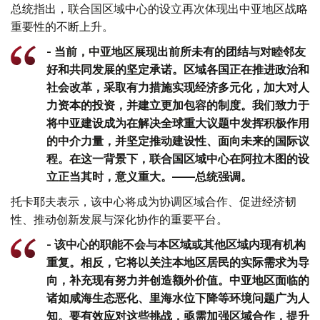
总统指出，联合国区域中心的设立再次体现出中亚地区战略
重要性的不断上升。
- 当前，中亚地区展现出前所未有的团结与对睦邻友
好和共同发展的坚定承诺。区域各国正在推进政治和
社会改革，采取有力措施实现经济多元化，加大对人
力资本的投资，并建立更加包容的制度。我们致力于
将中亚建设成为在解决全球重大议题中发挥积极作用
的中介力量，并坚定推动建设性、面向未来的国际议
程。在这一背景下，联合国区域中心在阿拉木图的设
立正当其时，意义重大。——总统强调。
托卡耶夫表示，该中心将成为协调区域合作、促进经济韧
性、推动创新发展与深化协作的重要平台。
- 该中心的职能不会与本区域或其他区域内现有机构
重复。相反，它将以关注本地区居民的实际需求为导
向，补充现有努力并创造额外价值。中亚地区面临的
诸如咸海生态恶化、里海水位下降等环境问题广为人
知。要有效应对这些挑战，亟需加强区域合作，提升