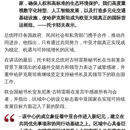
家，确保人权和高标准的生态环境保护。我们高度重
视数字化转型、人工智能发展，以及打造多元化交通
基础设施，使哈萨克斯坦成为欧亚大陆真正的国际货
运枢纽。——托卡耶夫表示。
总统呼吁各国政府、民间社会和私营部门携手合作，推动共
同进步。他指出，只有通过共同努力，中亚才能真正实现成
为稳定、机遇与可持续增长的区域。
在讲话的最后，托卡耶夫总统对古特雷斯秘书长在当前复杂
背景下展现出的卓越外交能力和领导力表达了诚挚感谢，并
重申哈萨克斯坦将继续坚定支持秘书长及其领导下的联合国
工作。
联合国秘书长安东尼奥·古特雷斯在发言中感谢所有与会
者，并指出，区域中心的设立标志着中亚国家在实现可持续
发展目标方面迈入了新的阶段。
- 该中心的成立象征着中亚合作进入新纪元，建立在
共同优先事项和协同行动基础之上。区域中心具备巨