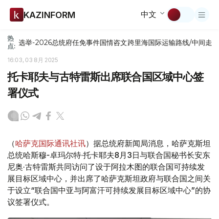
中文
KAZINFORM
热
选举-2026
总统府
任免
事件
国情咨文
跨里海国际运输路线/中间走
点:
16:03, 03 8月 2025
托卡耶夫与古特雷斯出席联合国区域中心签
署仪式
（
哈萨克国际通讯社讯
）据总统府新闻局消息，哈萨克斯坦
总统哈斯穆-卓玛尔特·托卡耶夫8月3日与联合国秘书长安东
尼奥·古特雷斯共同访问了设于阿拉木图的联合国可持续发
展目标区域中心，并出席了哈萨克斯坦政府与联合国之间关
于设立“联合国中亚与阿富汗可持续发展目标区域中心”的协
议签署仪式。