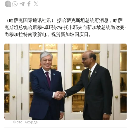
（哈萨克国际通讯社讯） 据哈萨克斯坦总统府消息，哈萨
克斯坦总统哈斯穆-卓玛尔特·托卡耶夫向新加坡总统尚达曼·
尚穆加拉特南致贺电，祝贺新加坡国庆日。
Фото: Акорда