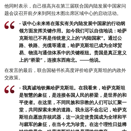
他同时表示，自己很高兴在第三届联合国内陆发展中国家问
题会议召开前夕来到阿拉木图出席区域中心的启动活动。
- 该中心未来将在落实有关内陆发展中国家的行动纲
领方面发挥关键作用。如今我们可以自信地说：哈萨
克斯坦已不再是传统意义上的“内陆国家”。通过公
路、铁路、光缆等通道，哈萨克斯坦已成为全球贸
易、物流与通信体系中的关键枢纽。贵国是真正意义
上的“桥梁”，连接东西南北。——他说。
在发言的最后，联合国秘书长高度评价哈萨克斯坦的内政外
交政策。
- 我真诚地钦佩哈萨克斯坦。在我看来，哈萨克斯坦
是智慧的象征，是连接各国人民的桥梁，是世界的和
平使者。在这里，不同民族和宗教的人们可以汇聚一
堂，共同探索未来的道路。我永远不会忘记，哈萨克
斯坦自愿放弃核武器，这一决定使贵国成为全球和平
与裁军的象征，在当今尤为珍贵。在这个理性日益稀