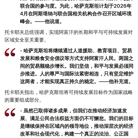
联合国的参与度。为此，哈萨克斯坦计划于2026年
4月在阿斯塔纳与联合国相关机构合作召开区域环境
峰会。——他说道。
托卡耶夫总统强调，实现阿富汗的长期和平与可持续发展对
区域安全至关重要。
- 哈萨克斯坦将继续通过人道援助、教育项目、贸易
发展和粮食安全倡议等方式支持阿富汗人民。两国之
间的贸易额稳步增长。我们坚信，和平与发展必须同
步推进。人的尊严与国际法紧密相连，只有坚定维护
这两者，才能实现真正持久的稳定。——他补充道。
托卡耶夫指出，哈萨克斯坦将可持续发展目标作为国家战略
的重要组成部分。
- 虽然已取得诸多成果，但我们在推动经济加速发
展、满足公民合法权益方面仍不可懈怠。我们的目标
是继续保持在区域内的领导地位，推动深层次的经济
改革和社会现代化，构建一个真正的法治、公正国