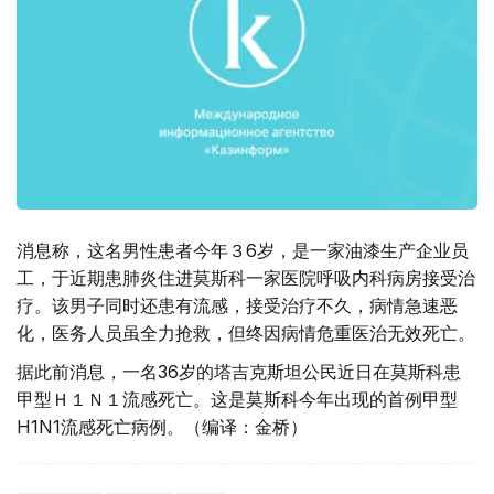
消息称，这名男性患者今年３6岁，是一家油漆生产企业员
工，于近期患肺炎住进莫斯科一家医院呼吸内科病房接受治
疗。该男子同时还患有流感，接受治疗不久，病情急速恶
化，医务人员虽全力抢救，但终因病情危重医治无效死亡。
据此前消息，一名36岁的塔吉克斯坦公民近日在莫斯科患
甲型Ｈ１Ｎ１流感死亡。这是莫斯科今年出现的首例甲型
H1N1流感死亡病例。（编译：金桥）