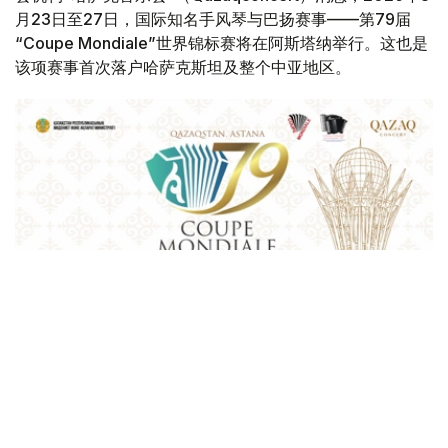
月23日至27日，国际知名手风琴与巴扬赛事——第79届
“Coupe Mondiale”世界锦标赛将在阿斯塔纳举行。这也是
该项赛事首次落户哈萨克斯坦及整个中亚地区。
Фото: Қазақконцерт
本届赛事将在哈萨克斯坦文化和信息部支持下，于阿斯塔纳
中央音乐厅举办。赛事期间，第156届国际手风琴联盟