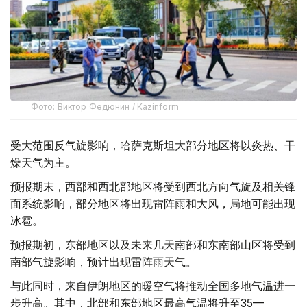
Фото: Виктор Федюнин / Kazinform
受大范围反气旋影响，哈萨克斯坦大部分地区将以炎热、干
燥天气为主。
预报期末，西部和西北部地区将受到西北方向气旋及相关锋
面系统影响，部分地区将出现雷阵雨和大风，局地可能出现
冰雹。
预报期初，东部地区以及未来几天南部和东南部山区将受到
南部气旋影响，预计出现雷阵雨天气。
与此同时，来自伊朗地区的暖空气将推动全国多地气温进一
步升高。其中，北部和东部地区最高气温将升至35—