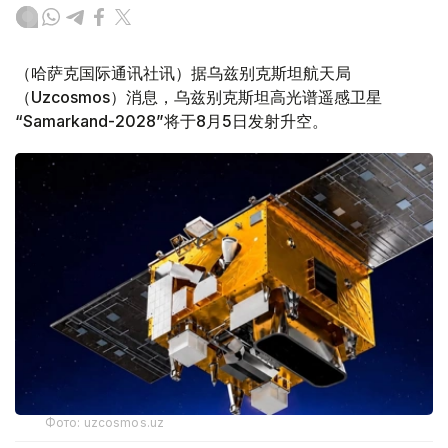
（哈萨克国际通讯社讯）据乌兹别克斯坦航天局
（Uzcosmos）消息，乌兹别克斯坦高光谱遥感卫星
“Samarkand-2028”将于8月5日发射升空。
Фото: uzcosmos.uz