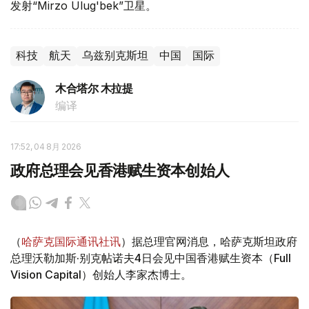
发射“Mirzo Ulug'bek”卫星。
科技
航天
乌兹别克斯坦
中国
国际
木合塔尔 木拉提
编译
17:52, 04 8月 2026
政府总理会见香港赋生资本创始人
（
哈萨克国际通讯社讯
）据总理官网消息，哈萨克斯坦政府
总理沃勒加斯·别克帖诺夫4日会见中国香港赋生资本（Full
Vision Capital）创始人李家杰博士。