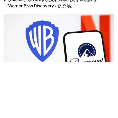
（Warner Bros Discovery）的交易。
Фото: Аnadolu
根据路透社报道，英国政府表示，在派拉蒙强化了对节目编
排和新闻供给的保证后，政府将不对该交易进行干预。
此前，尽管该交易已获美国和中国等多地监管机构的批准，
但英国政府曾在6月份表示，倾向于对该交易进行干预，并