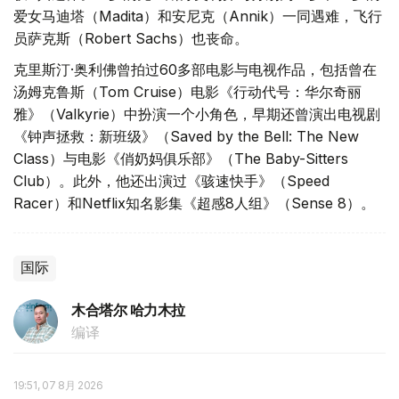
爱女马迪塔（Madita）和安尼克（Annik）一同遇难，飞行
员萨克斯（Robert Sachs）也丧命。
克里斯汀·奥利佛曾拍过60多部电影与电视作品，包括曾在
汤姆克鲁斯（Tom Cruise）电影《行动代号：华尔奇丽
雅》（Valkyrie）中扮演一个小角色，早期还曾演出电视剧
《钟声拯救：新班级》（Saved by the Bell: The New
Class）与电影《俏奶妈俱乐部》（The Baby-Sitters
Club）。此外，他还出演过《骇速快手》（Speed
Racer）和Netflix知名影集《超感8人组》（Sense 8）。
国际
木合塔尔 哈力木拉
编译
19:51, 07 8月 2026