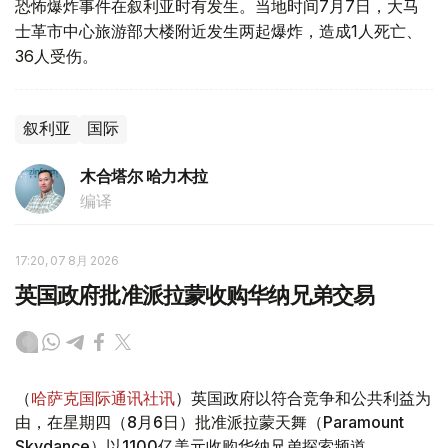
恐怖爆炸事件在叙利亚时有发生。当地时间7月7日，大马
士革市中心旅游部大楼附近发生两起爆炸，造成1人死亡、
36人受伤。
叙利亚
国际
木合塔尔 哈力木拉
编译
17:20, 07 8月 2026
英国政府批准派拉蒙收购华纳兄弟交易
（
哈萨克国际通讯社讯
）英国政府以符合竞争和公共利益为
由，在星期四（8月6日）批准派拉蒙天舞（Paramount
Skydance）以1100亿美元收购华纳兄弟探索频道