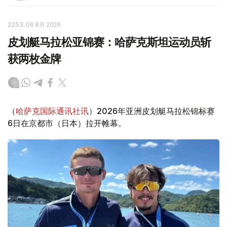
22:53, 06 8月 2026
皮划艇马拉松亚锦赛：哈萨克斯坦运动员斩
获两枚金牌
（
哈萨克国际通讯社讯
）2026年亚洲皮划艇马拉松锦标赛
6日在京都市（日本）拉开帷幕。