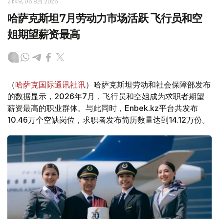
21:49, 06 8月 2026
哈萨克斯坦7月劳动力市场活跃 飞行员和空
姐期望薪资最高
（
哈萨克国际通讯社讯
）哈萨克斯坦劳动和社会保障部发布
的数据显示，2026年7月，飞行员和空姐成为求职者期望
薪资最高的职业群体。与此同时，Enbek.kz平台共发布
10.46万个空缺岗位，求职者发布简历数量达到14.12万份。