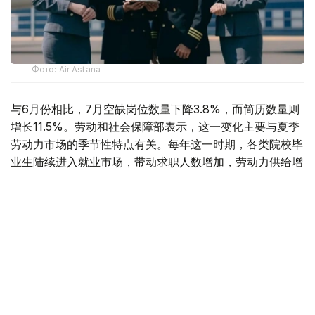
Фото: Air Astana
与6月份相比，7月空缺岗位数量下降3.8%，而简历数量则
增长11.5%。劳动和社会保障部表示，这一变化主要与夏季
劳动力市场的季节性特点有关。每年这一时期，各类院校毕
业生陆续进入就业市场，带动求职人数增加，劳动力供给增
长速度超过岗位需求增长。
据介绍，从行业分布来看，对劳动力需求最旺盛的是教育领
域，共提供2.34万个空缺岗位。此外，其他服务业（1.6万
个）、医疗卫生和社会服务领域（1.03万个）、农林渔业
（8200个）、制造业（6800个）以及建筑业（5700个）
也存在较大用工需求。
从地区来看，发布空缺岗位数量最多的地区分别为阿斯塔纳