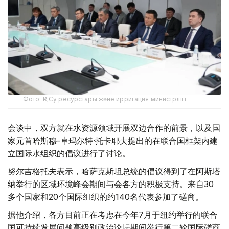
Фото: ҚР Су ресурстары және ирригация министрлігі
会谈中，双方就在水资源领域开展双边合作的前景，以及国
家元首哈斯穆-卓玛尔特·托卡耶夫提出的在联合国框架内建
立国际水组织的倡议进行了讨论。
努尔吉格托夫表示，哈萨克斯坦总统的倡议得到了在阿斯塔
纳举行的区域环境峰会期间与会各方的积极支持。来自30
多个国家和20个国际组织的约140名代表参加了磋商。
据他介绍，各方目前正在考虑在今年7月于纽约举行的联合
国可持续发展问题高级别政治论坛期间举行第二轮国际磋商