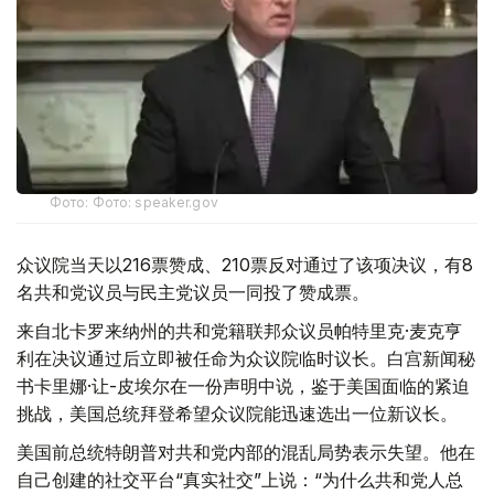
Фото: Фото: speaker.gov
众议院当天以216票赞成、210票反对通过了该项决议，有8
名共和党议员与民主党议员一同投了赞成票。
来自北卡罗来纳州的共和党籍联邦众议员帕特里克·麦克亨
利在决议通过后立即被任命为众议院临时议长。白宫新闻秘
书卡里娜·让-皮埃尔在一份声明中说，鉴于美国面临的紧迫
挑战，美国总统拜登希望众议院能迅速选出一位新议长。
美国前总统特朗普对共和党内部的混乱局势表示失望。他在
自己创建的社交平台“真实社交”上说：“为什么共和党人总