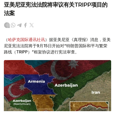
亚美尼亚宪法法院将审议有关TRIPP项目的
法案
（
哈萨克国际通讯社讯
）据亚美尼亚《真理报》消息，亚美
尼亚宪法法院将于9月15日开始对“特朗普国际和平与繁荣
路线（TRIPP）”框架协议进行宪法审查。