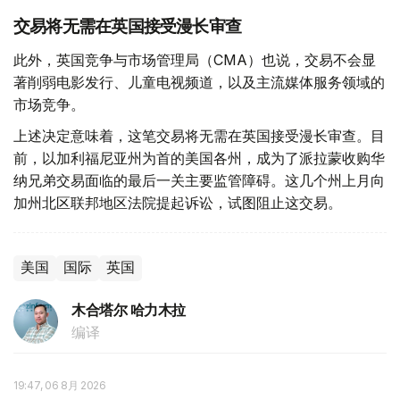
交易将无需在英国接受漫长审查
此外，英国竞争与市场管理局（CMA）也说，交易不会显
著削弱电影发行、儿童电视频道，以及主流媒体服务领域的
市场竞争。
上述决定意味着，这笔交易将无需在英国接受漫长审查。目
前，以加利福尼亚州为首的美国各州，成为了派拉蒙收购华
纳兄弟交易面临的最后一关主要监管障碍。这几个州上月向
加州北区联邦地区法院提起诉讼，试图阻止这交易。
美国
国际
英国
木合塔尔 哈力木拉
编译
19:47, 06 8月 2026