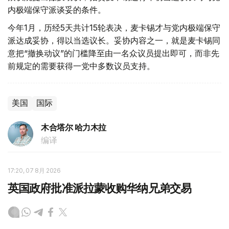
内极端保守派谈妥的条件。
今年1月，历经5天共计15轮表决，麦卡锡才与党内极端保守
派达成妥协，得以当选议长。妥协内容之一，就是麦卡锡同
意把“撤换动议”的门槛降至由一名众议员提出即可，而非先
前规定的需要获得一党中多数议员支持。
美国
国际
木合塔尔 哈力木拉
编译
17:20, 07 8月 2026
英国政府批准派拉蒙收购华纳兄弟交易