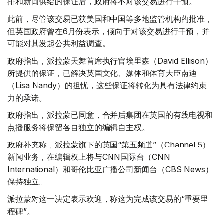
排和新闻供给的保证后，政府将不对该交易进行干预。
此前，尽管该交易已获美国和中国等多地监管机构的批准，
但英国政府曾在6月份表示，倾向于对该交易进行干预，并
可能对其发起公共利益调查。
政府指出，派拉蒙天舞首席执行官埃里森（David Ellison）
所提供的保证，已解决英国文化、媒体和体育大臣南迪
（Lisa Nandy）的担忧，这些保证将转化为具有法律约束
力的承诺。
政府指出，派拉蒙已同意，合并后集团在英国的有线电视和
点播服务将保留各自独立的编辑自主权。
政府补充称，派拉蒙旗下的英国“第五频道”（Channel 5）
新闻业务，在编辑权上将与CNN国际台（CNN
International）和哥伦比亚广播公司新闻台（CBS News）
保持独立。
派拉蒙对这一决定表示欢迎，称这为完成该交易的“重要里
程碑”。