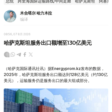
总统
跨里海国际运输路线/中间走廊
哈萨克斯坦
阿塞拜
木合塔尔 哈力木拉
编译
08:56, 07 8月 2026
哈萨克斯坦服务出口额增至130亿美元
（哈萨克国际通讯社讯）据Energyprom.kz发布的数据，
2025年，哈萨克斯坦服务出口额达到128亿美元（约130亿
美元），运输服务仍是服务出口的最大组成部分。