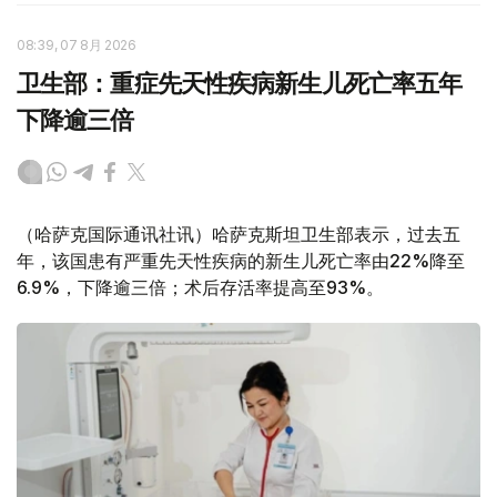
08:39, 07 8月 2026
卫生部：重症先天性疾病新生儿死亡率五年
下降逾三倍
（哈萨克国际通讯社讯）哈萨克斯坦卫生部表示，过去五
年，该国患有严重先天性疾病的新生儿死亡率由22%降至
6.9%，下降逾三倍；术后存活率提高至93%。