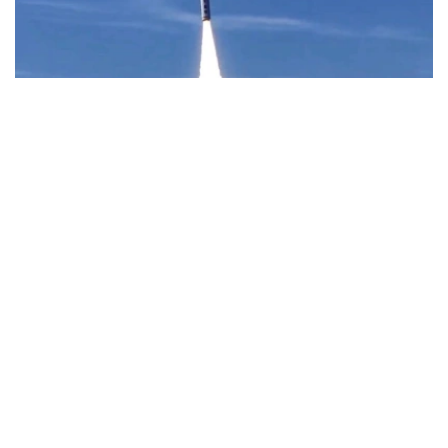
Фото: Uzcosmos
据乌兹别克斯坦数字技术部消息，此次发射由中国Star
Vision公司实施，发射地点位于中国山东省近海海上发射平
台。
据了解，该卫星以“Samarkand-2028”命名，名称取自将于
2028年在撒马尔罕举行的第79届国际宇航大会。
乌兹别克斯坦数字技术部表示，卫星搭载的机载系统采用了
由“Uzbekcosmos”专家自主研发的人工智能模块。该技术
可在轨直接处理高光谱遥感数据，提高数据传输和分析效
率。