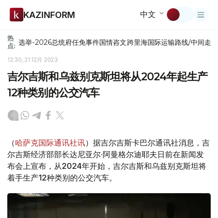
中文
KAZINFORM
热
选举-2026
总统府
任免
事件
国情咨文
跨里海国际运输路线/中间走
点:
12:30, 21 12月 2023
吉尔吉斯和乌兹别克斯坦将从2024年起生产
12种类别的公交汽车
（
哈萨克国际通讯社讯
）据吉尔吉斯卡巴尔通讯社消息，吉
尔吉斯经济部部长达尼亚尔·阿曼格尔迪耶夫日前在新闻发
布会上宣布，从2024年开始，吉尔吉斯和乌兹别克斯坦将
着手生产12种类别的公交汽车。