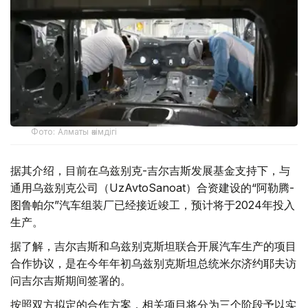
Фото: Алматы әкімдігі
据其介绍，目前在乌兹别克-吉尔吉斯发展基金支持下，与
通用乌兹别克公司（UzAvtoSanoat）合资建设的“阿勒腾-
图鲁帕尔”汽车组装厂已经接近竣工，预计将于2024年投入
生产。
据了解，吉尔吉斯和乌兹别克斯坦联合开展汽车生产的项目
合作协议，是在今年年初乌兹别克斯坦总统米尔济约耶夫访
问吉尔吉斯期间签署的。
按照双方拟定的合作方案，相关项目将分为三个阶段予以实