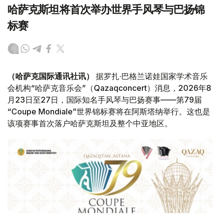
哈萨克斯坦将首次举办世界手风琴与巴扬锦
标赛
（哈萨克国际通讯社讯）
据罗扎·巴格兰诺娃国家学术音乐
会机构“哈萨克音乐会”（Qazaqconcert）消息，2026年8
月23日至27日，国际知名手风琴与巴扬赛事——第79届
“Coupe Mondiale”世界锦标赛将在阿斯塔纳举行。这也是
该项赛事首次落户哈萨克斯坦及整个中亚地区。