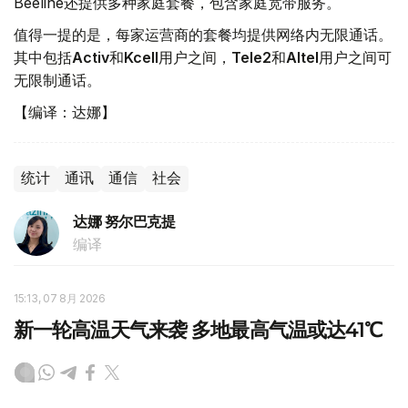
Beeline还提供多种家庭套餐，包含家庭宽带服务。
值得一提的是，每家运营商的套餐均提供网络内无限通话。
其中包括
Activ
和
Kcell
用户之间，
Tele2
和
Altel
用户之间可
无限制通话。
【编译：达娜】
统计
通讯
通信
社会
达娜 努尔巴克提
编译
15:13, 07 8月 2026
新一轮高温天气来袭 多地最高气温或达41℃