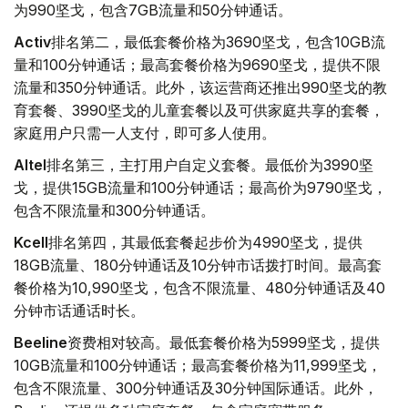
为990坚戈，包含7GB流量和50分钟通话。
Activ
排名第二，最低套餐价格为3690坚戈，包含10GB流
量和100分钟通话；最高套餐价格为9690坚戈，提供不限
流量和350分钟通话。此外，该运营商还推出990坚戈的教
育套餐、3990坚戈的儿童套餐以及可供家庭共享的套餐，
家庭用户只需一人支付，即可多人使用。
Altel
排名第三，主打用户自定义套餐。最低价为3990坚
戈，提供15GB流量和100分钟通话；最高价为9790坚戈，
包含不限流量和300分钟通话。
Kcell
排名第四，其最低套餐起步价为4990坚戈，提供
18GB流量、180分钟通话及10分钟市话拨打时间。最高套
餐价格为10,990坚戈，包含不限流量、480分钟通话及40
分钟市话通话时长。
Beeline
资费相对较高。最低套餐价格为5999坚戈，提供
10GB流量和100分钟通话；最高套餐价格为11,999坚戈，
包含不限流量、300分钟通话及30分钟国际通话。此外，