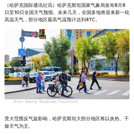
（哈萨克国际通讯社讯）哈萨克斯坦国家气象局发布8月8
日至10日全国天气预报。未来几天，全国多地将迎来新一轮
高温天气，部分地区最高气温预计达到41℃。
Фото: Виктор Федюнин / Kazinform
受大范围反气旋影响，哈萨克斯坦大部分地区将以炎热、干
燥天气为主。