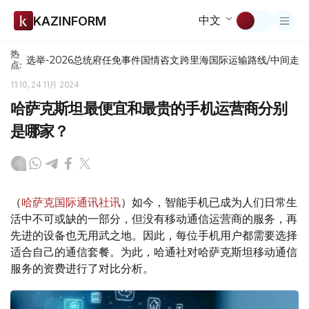
中文
KAZINFORM
热
选举-2026
总统府
任免
事件
国情咨文
跨里海国际运输路线/中间走
点:
11:10, 24 11月 2024
哈萨克斯坦最便宜和最贵的手机运营商分别
是哪家？
（
哈萨克国际通讯社讯
）如今，智能手机已成为人们日常生
活中不可或缺的一部分，但没有移动通信运营商的服务，再
先进的设备也无用武之地。因此，每位手机用户都需要选择
适合自己的通信套餐。为此，哈通社对哈萨克斯坦移动通信
服务的资费进行了对比分析。