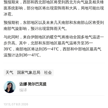
预报期末，西部和西北部地区将受到西北方向气旋及相关锋
面系统影响，部分地区将出现雷阵雨和大风，局地可能出现
冰雹。
预报期初，东部地区以及未来几天南部和东南部山区将受到
南部气旋影响，预计出现雷阵雨天气。
与此同时，来自伊朗地区的暖空气将推动全国多地气温进一
步升高。其中，北部和东部地区最高气温将升至35—
39℃，南部地区将达到35—41℃，西部和中部地区最高气
温预计达到36—41℃。
天气
国家气象总局
社会
达娜 努尔巴克提
编译
13:13, 07 8月 2026