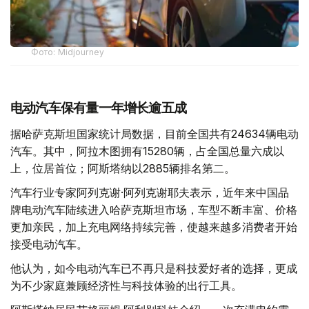
Фото: Midjourney
电动汽车保有量一年增长逾五成
据哈萨克斯坦国家统计局数据，目前全国共有24634辆电动
汽车。其中，阿拉木图拥有15280辆，占全国总量六成以
上，位居首位；阿斯塔纳以2885辆排名第二。
汽车行业专家阿列克谢·阿列克谢耶夫表示，近年来中国品
牌电动汽车陆续进入哈萨克斯坦市场，车型不断丰富、价格
更加亲民，加上充电网络持续完善，使越来越多消费者开始
接受电动汽车。
他认为，如今电动汽车已不再只是科技爱好者的选择，更成
为不少家庭兼顾经济性与科技体验的出行工具。