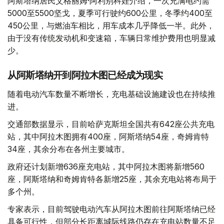
阿斯塔纳居民艾格丽姆·阿利别科娃介绍，一次充满电约需
5000至5500坚戈，夏季可行驶约600公里，冬季约400至
450公里，与燃油车相比，用车成本几乎降低一半。此外，
由于没有传统发动机和变速箱，车辆日常维护费用也明显减
少。
从阿斯塔纳开到阿拉木图已经成为现实
随着电动汽车数量不断增长，充电基础设施建设也在持续推
进。
交通部数据显示，目前哈萨克斯坦全国共有642座公共充电
站，其中阿拉木图拥有400座，阿斯塔纳54座，奇姆肯特
34座，其余分布在各州主要城市。
政府还计划新增636座充电站，其中阿拉木图将新增560
座，阿斯塔纳和奇姆肯特各新增25座，其余充电站将布局于
多个州。
专家表示，目前驾驶电动汽车从阿拉木图前往阿斯塔纳已经
具备可行性，但部分长距离城际线路仍存在充电站数量不足