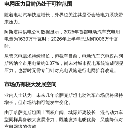
电网压力目前仍处于可控范围
随着电动汽车快速增长，外界也关注其是否会给电力系统带
来压力。
阿斯塔纳供电公司数据显示，2025年首都电动汽车充电用
电量为1639万千瓦时；2026年上半年已达到1006万千瓦
时。
尽管充电需求持续增长，但截至目前，电动汽车充电仅占阿
斯塔纳全市用电量约0.37%，尚未对城市配电系统造成明显
压力，也暂时无需专门针对充电设施进行电网扩容改造。
市场仍有较大发展空间
业内人士认为，未来几年哈萨克斯坦电动汽车市场仍将保持
增长，但市场结构可能发生变化。
由于哈萨克斯坦国土面积广阔、城际距离较长，混合动力车
型同样具备较大发展潜力，既能发挥电驱优势，又能降低对
充电网络的依赖。