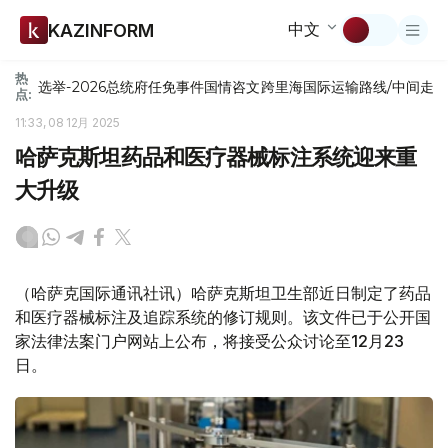
中文
KAZINFORM
热
选举-2026
总统府
任免
事件
国情咨文
跨里海国际运输路线/中间走
点:
11:33, 08 12月 2025
哈萨克斯坦药品和医疗器械标注系统迎来重
大升级
（哈萨克国际通讯社讯）哈萨克斯坦卫生部近日制定了药品
和医疗器械标注及追踪系统的修订规则。该文件已于公开国
家法律法案门户网站上公布，将接受公众讨论至12月23
日。