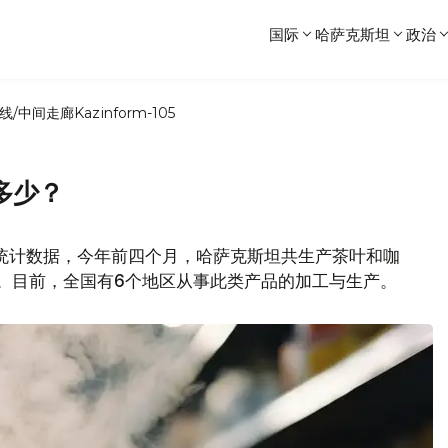
国际
哈萨克斯坦
政治
线/中间走廊
Kazinform-105
多少？
m.kz统计数据，今年前四个月，哈萨克斯坦共生产茶叶和咖
2%。目前，全国有6个地区从事此类产品的加工与生产。