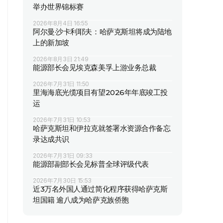
举办世界锦标赛
2026年8月4日 16:55
阿尔曼·沙卡利耶夫：哈萨克斯坦将成为陆地
上的新加坡
2026年8月3日 21:49
能源部长会见埃克森美孚上游业务总裁
2026年7月31日 11:50
里海海底光缆项目有望2026年年底竣工投
运
2026年7月31日 10:53
哈萨克斯坦和伊拉克就签署水资源合作备忘
录达成共识
2026年7月31日 09:33
能源部副部长会见标普全球评级代表
2026年7月30日 15:53
近3万名外国人通过简化程序获得哈萨克斯
坦国籍 逾八成为哈萨克族侨胞