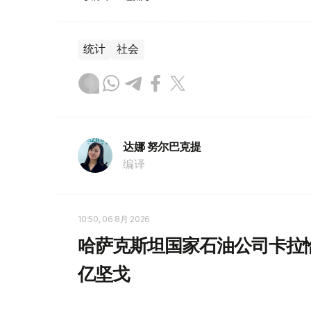
统计
社会
达娜 努尔巴克提
编译
10:50, 06 8月 2026
哈萨克斯坦国家石油公司卡拉恰
亿坚戈