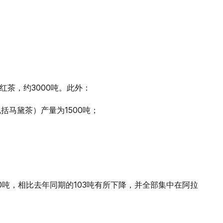
红茶，约3000吨。此外：
括马黛茶）产量为1500吨；
0吨，相比去年同期的103吨有所下降，并全部集中在阿拉