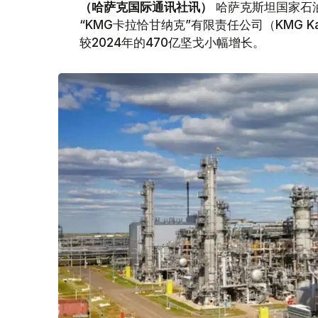
（哈萨克国际通讯社讯）
哈萨克斯坦国家石油天
“KMG卡拉恰甘纳克”有限责任公司（KMG Kar
较2024年的470亿坚戈小幅增长。