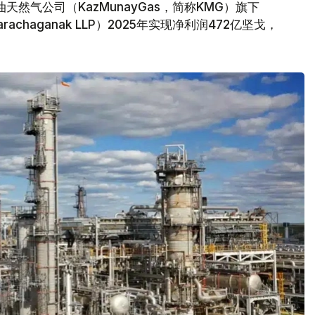
然气公司（KazMunayGas，简称KMG）旗下
achaganak LLP）2025年实现净利润472亿坚戈，