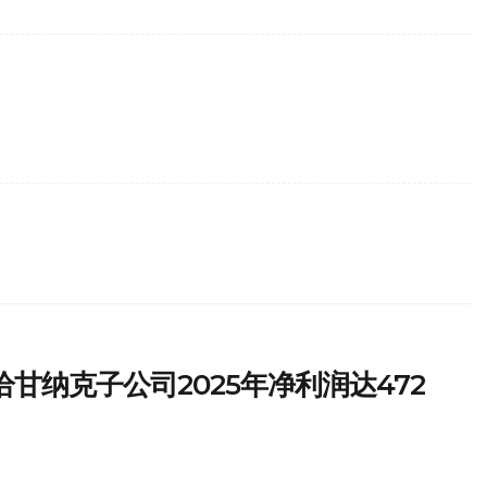
甘纳克子公司2025年净利润达472