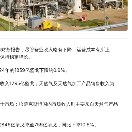
25年财务报告，尽管营业收入略有下降、运营成本有所上
保持稳定增长。
24年的1859亿坚戈下降约0.9%。
收入1795亿坚戈；天然气及天然气加工产品销售收入为
士市场；哈萨克斯坦国内市场收入则主要来自天然气产品
46亿坚戈降至756亿坚戈，同比下降10.6%。