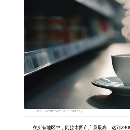
Фото: Kazinform; Midjourney
在所有地区中，阿拉木图市产量最高，达到2800