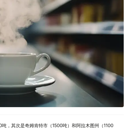
吨，其次是奇姆肯特市（1500吨）和阿拉木图州（1100