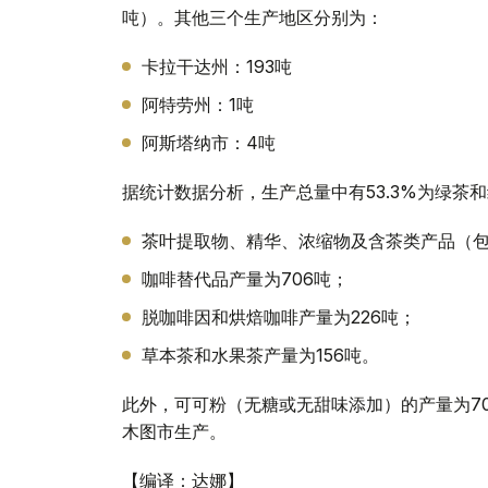
吨）。其他三个生产地区分别为：
卡拉干达州：193吨
阿特劳州：1吨
阿斯塔纳市：4吨
据统计数据分析，生产总量中有53.3%为绿茶和
茶叶提取物、精华、浓缩物及含茶类产品（包
咖啡替代品产量为706吨；
脱咖啡因和烘焙咖啡产量为226吨；
草本茶和水果茶产量为156吨。
此外，可可粉（无糖或无甜味添加）的产量为7
木图市生产。
【编译：达娜】