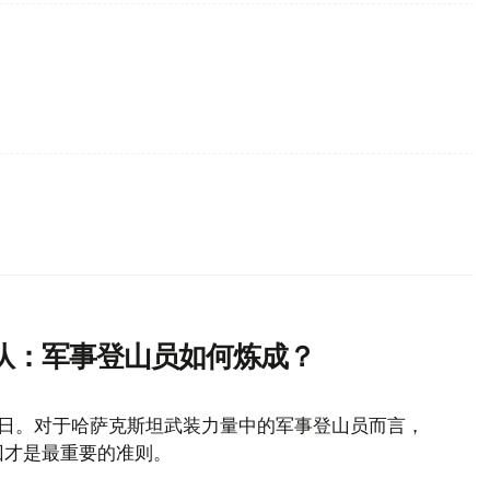
队：军事登山员如何炼成？
山日。对于哈萨克斯坦武装力量中的军事登山员而言，
回才是最重要的准则。