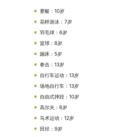
赛艇：10岁
花样游泳：7岁
羽毛球：6岁
篮球：8岁
蹦床：5岁
拳击：13岁
自行车运动：13岁
场地自行车：13岁
自由式摔跤：10岁
高尔夫：8岁
马术运动：12岁
田径：9岁