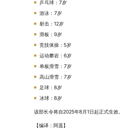
乒乓球：7岁
游泳：7岁
射击：12岁
滑板：9岁
竞技体操：5岁
运动攀岩：6岁
单板滑雪：7岁
高山滑雪：7岁
足球：8岁
冰球：8岁
该部长令将自2025年8月1日起正式生效。
【编译：阿遥】