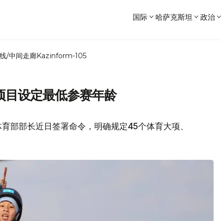
国际
哈萨克斯坦
政治
线/中间走廊
Kazinform-105
个项目设定最低参赛年龄
体育部部长近日签署命令，明确规定45个体育大项、