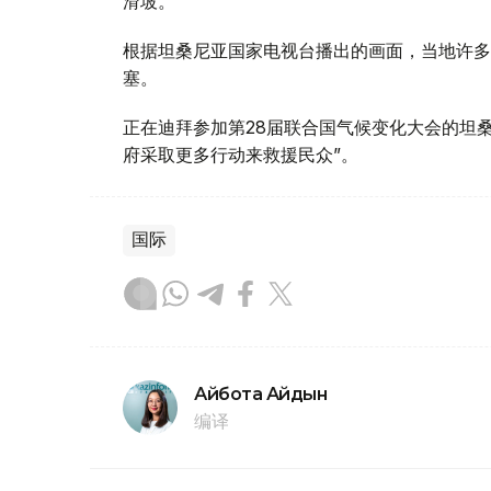
滑坡。
根据坦桑尼亚国家电视台播出的画面，当地许多
塞。
正在迪拜参加第28届联合国气候变化大会的坦
府采取更多行动来救援民众”。
国际
Айбота Айдын
编译