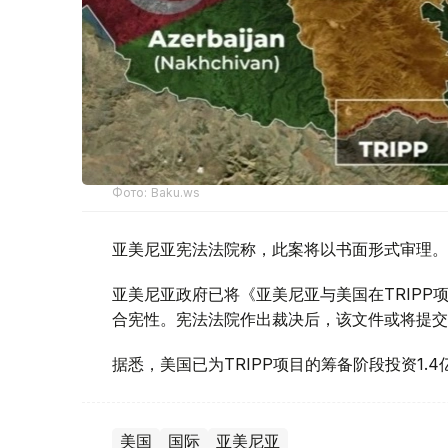
Фото: Baku.ws
亚美尼亚宪法法院称，此案将以书面形式审理。
亚美尼亚政府已将《亚美尼亚与美国在TRIP
合宪性。宪法法院作出裁决后，该文件或将提交
据悉，美国已为TRIPP项目的筹备阶段投资1.4
美国
国际
亚美尼亚