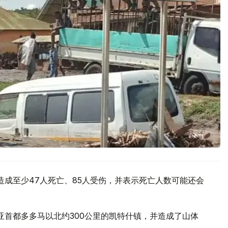
造成至少47人死亡、85人受伤，并表示死亡人数可能还会
亚首都多多马以北约300公里的凯特什镇，并造成了山体