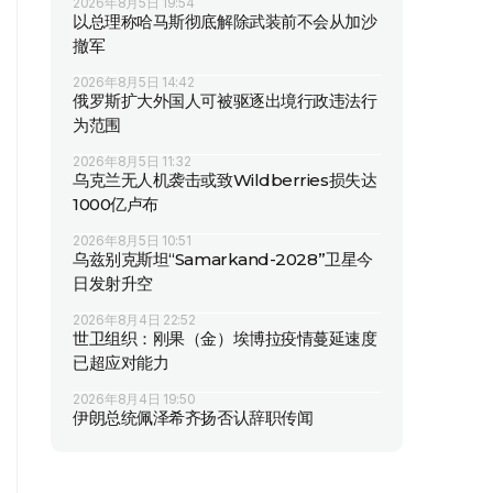
2026年8月5日 19:54
以总理称哈马斯彻底解除武装前不会从加沙
撤军
2026年8月5日 14:42
俄罗斯扩大外国人可被驱逐出境行政违法行
为范围
2026年8月5日 11:32
乌克兰无人机袭击或致Wildberries损失达
1000亿卢布
2026年8月5日 10:51
乌兹别克斯坦“Samarkand-2028”卫星今
日发射升空
2026年8月4日 22:52
世卫组织：刚果（金）埃博拉疫情蔓延速度
已超应对能力
2026年8月4日 19:50
伊朗总统佩泽希齐扬否认辞职传闻