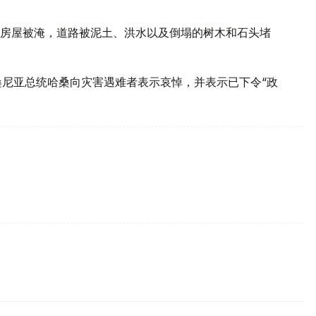
房屋被淹，道路被泥土、洪水以及倒塌的树木和石头堵
桑尼亚总统哈桑向灾害遇难者表示哀悼，并表示已下令“政