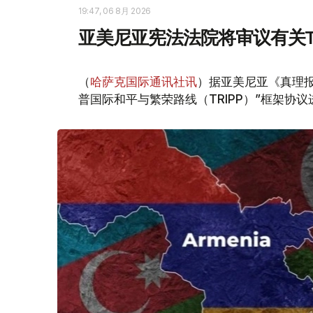
19:47, 06 8月 2026
亚美尼亚宪法法院将审议有关T
（
哈萨克国际通讯社讯
）据亚美尼亚《真理报
普国际和平与繁荣路线（TRIPP）”框架协