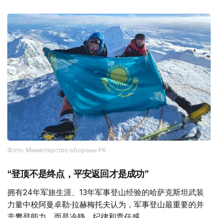
Фото: Министерство обороны РК
“登顶不是终点，平安返回才是成功”
拥有24年军旅生涯、13年军事登山经验的哈萨克斯坦武装
力量中校阿曼卓勒·拉赫梅托夫认为，军事登山最重要的并
非攀登能力，而是冷静、纪律和责任感。