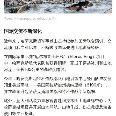
Фото: Министерство обороны РК
国际交流不断深化
近年来，哈萨克斯坦军事登山员持续参加国际联合演训、交
流项目和专业比赛，不断吸收国际先进山地训练经验。
在国际军事比赛“厄尔布鲁士环线”（Elbrus Ring）项目
中，哈萨克斯坦代表队曾获得铜牌，完成了穿越冰川和山地
河流、全长105公里的高难度路线。
今年，哈萨克斯坦特种作战部队山地训练中心登山队成功登
顶北美最高峰——美国阿拉斯加州德纳里峰（6190米），
并在峰顶升起哈萨克斯坦国旗和特种作战部队旗帜。
此外，意大利武装力量教官曾赴阿拉木图山地训练中心，为
哈萨克斯坦官兵开展山地导航、山地作战、伤员救援及装备
使用等专业培训。