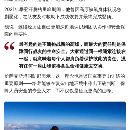
2021年攀登汗腾格里峰期间，他曾因高原缺氧身体状况急
剧恶化，在队友及时救助下成功恢复并最终完成登顶。
他说，这段经历让自己更加深刻地认识到团队协作和安全保
障的重要性。
最有趣的是不断挑战新的高峰，而最大的责任则是保
障同行战友的生命安全。大家通过同一根绳索连接在
一起，就意味着每个人都肩负着保护彼此的责任。没
有任何一座山峰值得拿生命和健康去交换。
哈萨克斯坦国防部表示，这一理念也是该国军事登山训练的
重要原则——培养能够在复杂山地环境中作出正确判断、保
障人员安全的专业人才，而不仅仅是征服更高的山峰。