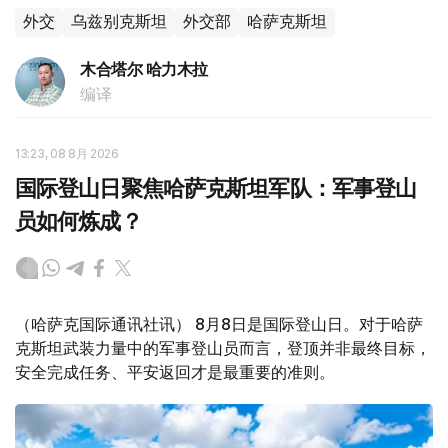
外交
乌兹别克斯坦
外交部
哈萨克斯坦
木合塔尔 哈力木拉
编译
13:23, 08 8月 2026
国际登山日聚焦哈萨克斯坦军队：军事登山
员如何炼成？
（哈萨克国际通讯社讯） 8月8日是国际登山日。对于哈萨
克斯坦武装力量中的军事登山员而言，登顶并非最终目标，
安全完成任务、平安返回才是最重要的准则。