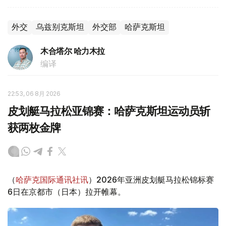
外交
乌兹别克斯坦
外交部
哈萨克斯坦
木合塔尔 哈力木拉
编译
22:53, 06 8月 2026
皮划艇马拉松亚锦赛：哈萨克斯坦运动员斩
获两枚金牌
（
哈萨克国际通讯社讯
）2026年亚洲皮划艇马拉松锦标赛
6日在京都市（日本）拉开帷幕。