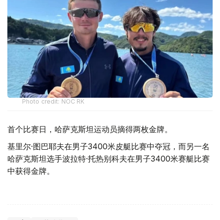
Photo credit: NOC RK
首个比赛日，哈萨克斯坦运动员摘得两枚金牌。
基里尔·图巴耶夫在男子3400米皮艇比赛中夺冠，而另一名
哈萨克斯坦选手波拉特·托热别科夫在男子3400米赛艇比赛
中获得金牌。