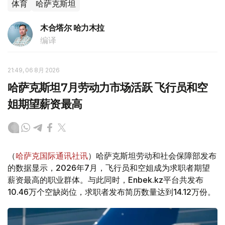
体育
哈萨克斯坦
木合塔尔 哈力木拉
编译
21:49, 06 8月 2026
哈萨克斯坦7月劳动力市场活跃 飞行员和空
姐期望薪资最高
（
哈萨克国际通讯社讯
）哈萨克斯坦劳动和社会保障部发布
的数据显示，2026年7月，飞行员和空姐成为求职者期望
薪资最高的职业群体。与此同时，Enbek.kz平台共发布
10.46万个空缺岗位，求职者发布简历数量达到14.12万份。