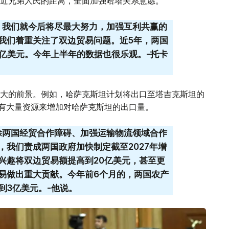
近兄弟人民的距离，全面加强哈塔关系意愿。
。我们就今后将尽最大努力，加强互利共赢的
我们着重关注了双边贸易问题。近5年，两国
0亿美元。今年上半年的数据也很乐观。-托卡
大的前景。例如，哈萨克斯坦计划将出口至塔吉克斯坦的
拥有大量资源来增加对哈萨克斯坦的出口量。
除两国经贸合作障碍、加强运输物流领域合作
，我们责成两国政府加快制定截至2027年增
兴趣将双边贸易额提高到20亿美元，甚至更
易做出重大贡献。今年前6个月的，两国农产
到3亿美元。-他说。