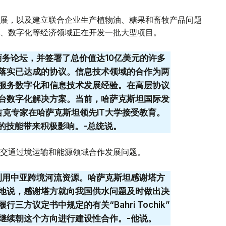
展，以及建立联合企业生产植物油、糖果和畜牧产品问题
、数字化等经济领域正在开发一批大型项目。
商务论坛，并签署了总价值达10亿美元的许多
落实已达成的协议。信息技术领域的合作为两
服务数字化和信息技术发展经验。在高层协议
台数字化解决方案。当前，哈萨克斯坦国际发
塔吉克专家在哈萨克斯坦领先IT大学接受教育。
的技能带来积极影响。-总统说。
交通过境运输和能源领域合作发展问题。
利用中亚跨境河流资源。哈萨克斯坦感谢塔方
地说，感谢塔方就向我国供水问题及时做出决
方议定书中规定的有关“Bahri Tochik”
继续朝这个方向进行建设性合作。-他说。