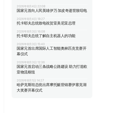
2026年8月4日 22:08
国家元首向人民英雄伊万·加皮奇逝世致唁电
2026年8月4日 18:27
托卡耶夫总统致电祝贺亚美尼亚总理
2026年8月3日 16:08
托卡耶夫总统了解自主机器人的功能
2026年8月3日 15:40
国家元首出席国际人工智能奥林匹克竞赛开
幕仪式
2026年8月3日 12:36
国家元首启动三条战略公路建设 助力打造欧
亚物流枢纽
2026年8月1日 14:27
哈萨克斯坦总统出席摩托艇世锦赛伊塞克湖
大奖赛开幕仪式