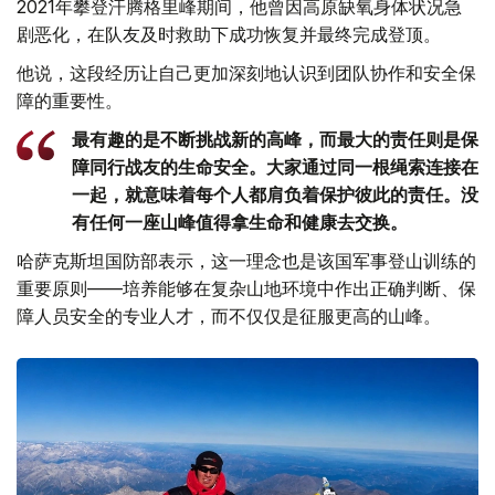
2021年攀登汗腾格里峰期间，他曾因高原缺氧身体状况急
剧恶化，在队友及时救助下成功恢复并最终完成登顶。
他说，这段经历让自己更加深刻地认识到团队协作和安全保
障的重要性。
最有趣的是不断挑战新的高峰，而最大的责任则是保
障同行战友的生命安全。大家通过同一根绳索连接在
一起，就意味着每个人都肩负着保护彼此的责任。没
有任何一座山峰值得拿生命和健康去交换。
哈萨克斯坦国防部表示，这一理念也是该国军事登山训练的
重要原则——培养能够在复杂山地环境中作出正确判断、保
障人员安全的专业人才，而不仅仅是征服更高的山峰。