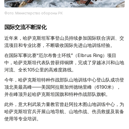
Фото: Министерство обороны РК
国际交流不断深化
近年来，哈萨克斯坦军事登山员持续参加国际联合演训、交
流项目和专业比赛，不断吸收国际先进山地训练经验。
在国际军事比赛“厄尔布鲁士环线”（Elbrus Ring）项目
中，哈萨克斯坦代表队曾获得铜牌，完成了穿越冰川和山地
河流、全长105公里的高难度路线。
今年，哈萨克斯坦特种作战部队山地训练中心登山队成功登
顶北美最高峰——美国阿拉斯加州德纳里峰（6190米），
并在峰顶升起哈萨克斯坦国旗和特种作战部队旗帜。
此外，意大利武装力量教官曾赴阿拉木图山地训练中心，为
哈萨克斯坦官兵开展山地导航、山地作战、伤员救援及装备
使用等专业培训。