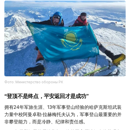
Фото: Министерство обороны РК
“登顶不是终点，平安返回才是成功”
拥有24年军旅生涯、13年军事登山经验的哈萨克斯坦武装
力量中校阿曼卓勒·拉赫梅托夫认为，军事登山最重要的并
非攀登能力，而是冷静、纪律和责任感。