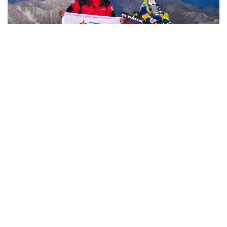
Фото: Министерство обороны РК
哈萨克斯坦
国防部
达娜 努尔巴克提
编译
12:35, 08 8月 2026
2036年前构建生物技术创新体系 哈萨克斯坦