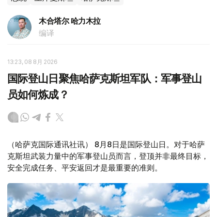
木合塔尔 哈力木拉
编译
13:23, 08 8月 2026
国际登山日聚焦哈萨克斯坦军队：军事登山
员如何炼成？
（哈萨克国际通讯社讯） 8月8日是国际登山日。对于哈萨
克斯坦武装力量中的军事登山员而言，登顶并非最终目标，
安全完成任务、平安返回才是最重要的准则。