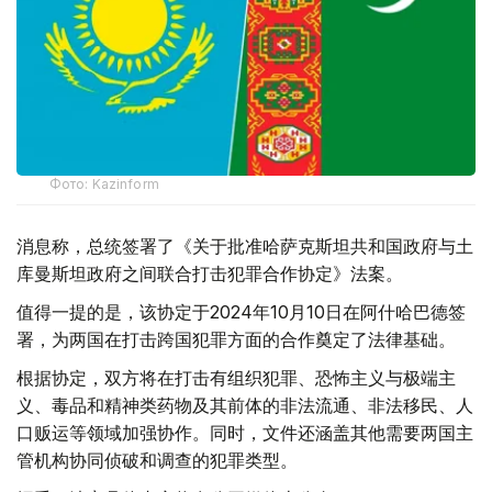
Фото: Kazinform
消息称，总统签署了《关于批准哈萨克斯坦共和国政府与土
库曼斯坦政府之间联合打击犯罪合作协定》法案。
值得一提的是，该协定于2024年10月10日在阿什哈巴德签
署，为两国在打击跨国犯罪方面的合作奠定了法律基础。
根据协定，双方将在打击有组织犯罪、恐怖主义与极端主
义、毒品和精神类药物及其前体的非法流通、非法移民、人
口贩运等领域加强协作。同时，文件还涵盖其他需要两国主
管机构协同侦破和调查的犯罪类型。