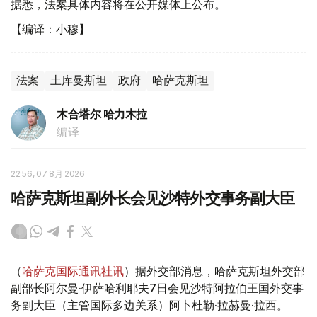
据悉，法案具体内容将在公开媒体上公布。
【编译：小穆】
法案
土库曼斯坦
政府
哈萨克斯坦
木合塔尔 哈力木拉
编译
22:56, 07 8月 2026
哈萨克斯坦副外长会见沙特外交事务副大臣
（
哈萨克国际通讯社讯
）据外交部消息，哈萨克斯坦外交部
副部长阿尔曼·伊萨哈利耶夫7日会见沙特阿拉伯王国外交事
务副大臣（主管国际多边关系）阿卜杜勒·拉赫曼·拉西。