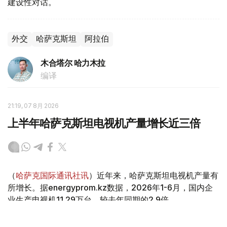
建设性对话。
外交
哈萨克斯坦
阿拉伯
木合塔尔 哈力木拉
编译
21:19, 07 8月 2026
上半年哈萨克斯坦电视机产量增长近三倍
（
哈萨克国际通讯社讯
）近年来，哈萨克斯坦电视机产量有
所增长。据energyprom.kz数据，2026年1-6月，国内企
业生产电视机11.29万台，较去年同期的2.9倍。