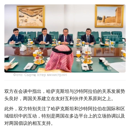
Фото: Сыртқы істер министрлігі
双方在会谈中指出，哈萨克斯坦与沙特阿拉伯的关系发展势
头良好，两国关系建立在友好互利伙伴关系原则之上。
此外，双方特别关注了哈萨克斯坦和沙特阿拉伯在国际和区
域组织中的互动，特别是两国在多边平台上的立场协调以及
对两国倡议的相互支持。