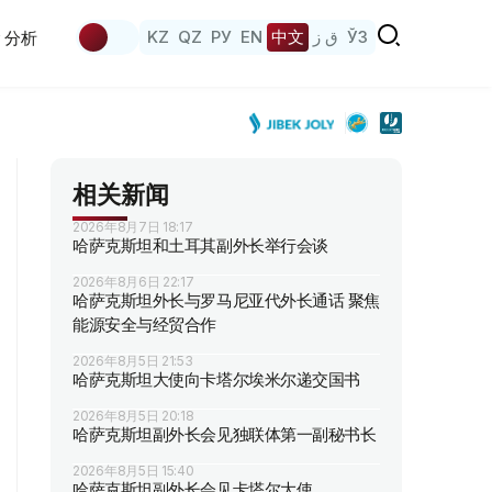
KZ
QZ
РУ
EN
中文
ق ز
ЎЗ
分析
相关新闻
2026年8月7日 18:17
哈萨克斯坦和土耳其副外长举行会谈
2026年8月6日 22:17
哈萨克斯坦外长与罗马尼亚代外长通话 聚焦
能源安全与经贸合作
2026年8月5日 21:53
哈萨克斯坦大使向卡塔尔埃米尔递交国书
2026年8月5日 20:18
哈萨克斯坦副外长会见独联体第一副秘书长
2026年8月5日 15:40
哈萨克斯坦副外长会见卡塔尔大使