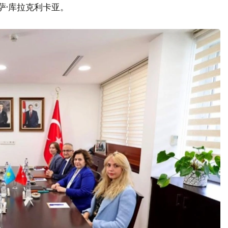
萨·库拉克利卡亚。