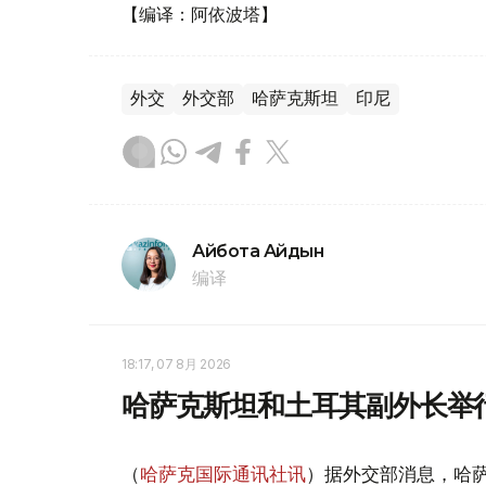
【编译：阿依波塔】
外交
外交部
哈萨克斯坦
印尼
Айбота Айдын
编译
18:17, 07 8月 2026
哈萨克斯坦和土耳其副外长举
（
哈萨克国际通讯社讯
）据外交部消息，哈萨