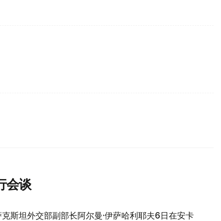
行会谈
克斯坦外交部副部长阿尔曼·伊萨哈利耶夫6日在安卡