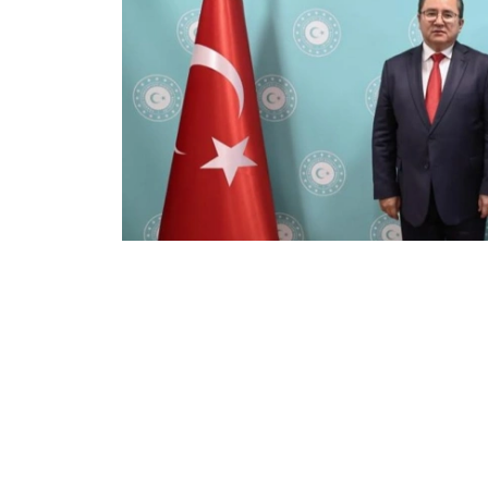
Фото: Сыртқы істер министрлігі
双方就进一步加强包括伊斯兰合作组织和突厥国
最后，双方愿意在所讨论的领域继续进行系统性