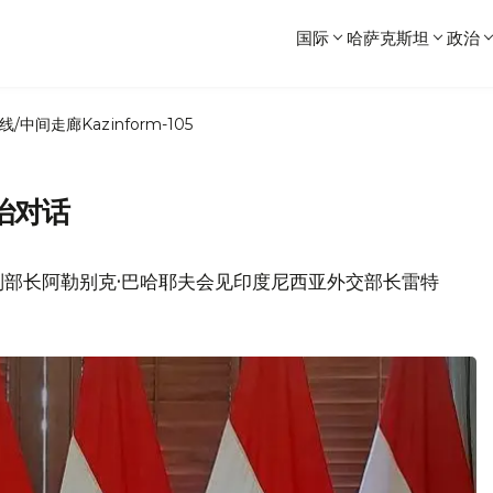
国际
哈萨克斯坦
政治
线/中间走廊
Kazinform-105
治对话
副部长阿勒别克·巴哈耶夫会见印度尼西亚外交部长雷特