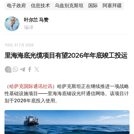
电子政府
信息技术
乌兹别克斯坦
国际
阿塞拜疆
叶尔兰 马赞
编译
11:50, 31 7月 2026
里海海底光缆项目有望2026年年底竣工投运
（
哈萨克国际通讯社讯
）哈萨克斯坦正在继续推进一项战略
性基础设施项目——里海海底铺设光纤通信网络。该项目计
划于2026年底投入使用。