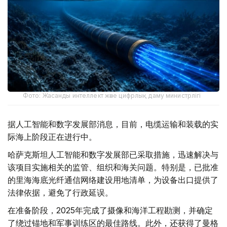
Фото: Жасанды интеллект және цифрлық даму министрлігі
据人工智能和数字发展部消息，目前，电缆运输和装载的实
际海上阶段正在进行中。
哈萨克斯坦人工智能和数字发展部已采取措施，迅速解决与
该项目实施相关的监管、组织和海关问题。特别是，已批准
的里海海底光纤通信网络建设用地清单，为设备出口提供了
法律依据，避免了行政延误。
在准备阶段，2025年完成了摄像和海洋工程勘测，并确定
了绕过锚地和军事训练区的最佳路线。此外，还获得了曼格