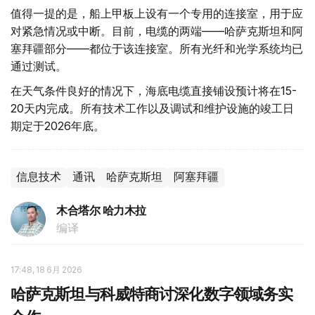
值得一提的是，船上甲板上设有一个专用的连接室，用于应
对紧急情况或中断。目前，电缆的两端——哈萨克斯坦和阿
塞拜疆部分——都位于该连接室。所有光纤和光学系统均已
通过测试。
在天气条件良好的情况下，海底电缆直接铺设预计将在15-
20天内完成。所有技术工作以及调试和维护设施的竣工日
期定于2026年底。
信息技术
通讯
哈萨克斯坦
阿塞拜疆
木合塔尔 哈力木拉
编译
17:48, 18 6月 2026
哈萨克斯坦与科威特商讨深化数字领域务实