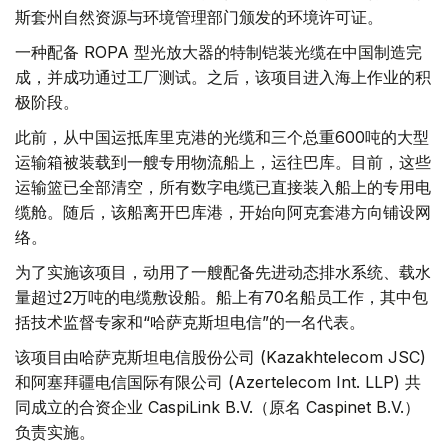
斯套州自然资源与环境管理部门颁发的环境许可证。
一种配备 ROPA 型光放大器的特制铠装光缆在中国制造完
成，并成功通过工厂测试。之后，该项目进入海上作业的积
极阶段。
此前，从中国运抵库里克港的光缆和三个总重600吨的大型
运输箱被装载到一艘专用物流船上，运往巴库。目前，这些
运输篮已全部清空，所有数字电缆已直接装入船上的专用电
缆舱。随后，该船离开巴库港，开始向阿克套港方向铺设网
络。
为了实施该项目，动用了一艘配备先进动态排水系统、载水
量超过2万吨的电缆敷设船。船上有70名船员工作，其中包
括技术监督专家和“哈萨克斯坦电信”的一名代表。
该项目由哈萨克斯坦电信股份公司 (Kazakhtelecom JSC)
和阿塞拜疆电信国际有限公司 (Azertelecom Int. LLP) 共
同成立的合资企业 CaspiLink B.V.（原名 Caspinet B.V.）
负责实施。