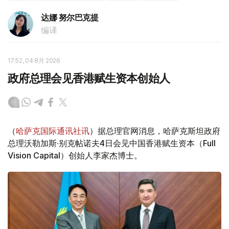
达娜 努尔巴克提
编译
17:52, 04 8月 2026
政府总理会见香港赋生资本创始人
（
哈萨克国际通讯社讯
）据总理官网消息，哈萨克斯坦政府
总理沃勒加斯·别克帖诺夫4日会见中国香港赋生资本（Full
Vision Capital）创始人李家杰博士。