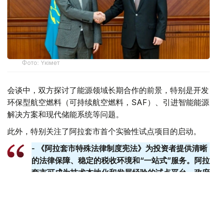
Фото: Үкімет
会谈中，双方探讨了能源领域长期合作的前景，特别是开发
环保型航空燃料（可持续航空燃料，SAF）、引进智能能源
解决方案和现代储能系统等问题。
此外，特别关注了阿拉套市首个实验性试点项目的启动。
- 《阿拉套市特殊法律制度宪法》为投资者提供清晰
的法律保障、稳定的税收环境和“一站式”服务。阿拉
套​​市可成为技术本地化和发展经验的试点平台。政府
已准备好提供一切必要的支持。-总理说。