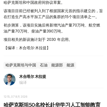
哈萨克斯坦和中国政府间协议草案。
该项目目前已经被列入到了根据国家元首的指示建立的，旨
在打造生产高水平加工产品的集群的15个项目清单之一。
初步测算，该项目实施后将新增汽油产量70万吨、航空燃
油产量70万吨、柴油产量390万吨。
项目相关的新设施计划于 2030 年启用。
【编译：木合塔尔·木拉提】
哈萨克斯坦与中国
石油
能源部
能源
木合塔尔 木拉提
编译
12:15, 07 8月 2026
哈萨克斯坦50名校长赴华学习人工智能教育