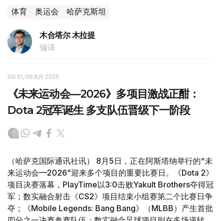
体育
奥运会
哈萨克斯坦
木合塔尔 木拉提
编译
09:31, 06 8月 2026
《未来运动会—2026》多项目激战正酣：
Dota 2冠军诞生 多支队伍晋级下一阶段
（哈萨克国际通讯社讯） 8月5日，正在阿斯塔纳举行的“未
来运动会—2026”迎来多个项目的重要比赛日。《Dota 2》
项目决赛落幕，PlayTime以3:0击败Yakult Brothers夺得冠
军；数实融合射击《CS2》项目结束小组赛第二个比赛日争
夺；《Mobile Legends: Bang Bang》（MLBB）产生首批
四分之一决赛参赛队伍；数实融合足球项目则在多场逆转、