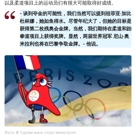
以及柔道项目上的运动员们有很大可能取得好成绩。
- 谈到夺金的可能性，我们当然可以提到祖菲亚·加比
杜林娜，她如鱼得水。尽管年纪大了，但她的目标是
获得第二枚残奥会金牌。当然，我们期待在柔道和跆
拳道项目上获得奖牌。显然，两届世界冠军 尼山·奥
米拉利也将在巴黎争取金牌。- 他说。
Фото: ҚР Туризм және спорт министрлігі