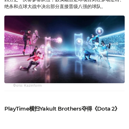
绝杀和点球大战中决出部分直接晋级八强的球队。
Фото: Kazinform
PlayTime横扫Yakult Brothers夺得《Dota 2》
冠军
在由CenterCredit冠名支持的MOBA PC《Dota 2》项目决