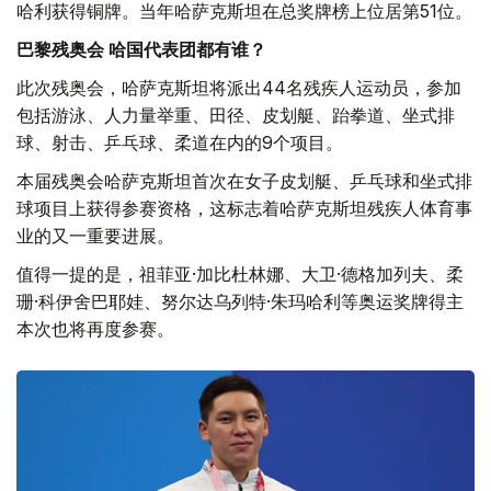
哈利获得铜牌。当年哈萨克斯坦在总奖牌榜上位居第51位。
巴黎残奥会 哈国代表团都有谁？
此次残奥会，哈萨克斯坦将派出44名残疾人运动员，参加
包括游泳、人力量举重、田径、皮划艇、跆拳道、坐式排
球、射击、乒乓球、柔道在内的9个项目。
本届残奥会哈萨克斯坦首次在女子皮划艇、乒乓球和坐式排
球项目上获得参赛资格，这标志着哈萨克斯坦残疾人体育事
业的又一重要进展。
值得一提的是，祖菲亚·加比杜林娜、大卫·德格加列夫、柔
珊·科伊舍巴耶娃、努尔达乌列特·朱玛哈利等奥运奖牌得主
本次也将再度参赛。