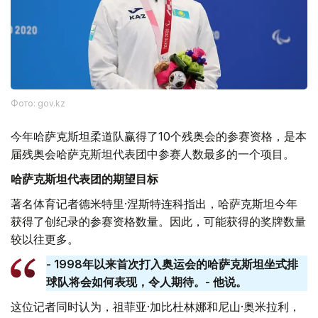
Фото: gov.kz
今年哈萨克斯坦柔道队赢得了10个残奥会的参赛资格，是本
届残奥会哈萨克斯坦代表团中参赛人数最多的一个项目。
哈萨克斯坦代表团的期望目标
著名体育记者德米特里·涅斯特连科指出，哈萨克斯坦今年
获得了创纪录的参赛资格数量。因此，可能获得的奖牌数量
较以往更多。
- 1998年以来首次打入奥运会的哈萨克斯坦坐式排
球队将会如何表现，令人期待。- 他说。
这位记者同时认为，祖菲亚·加比杜林娜和尼山·奥米拉利，