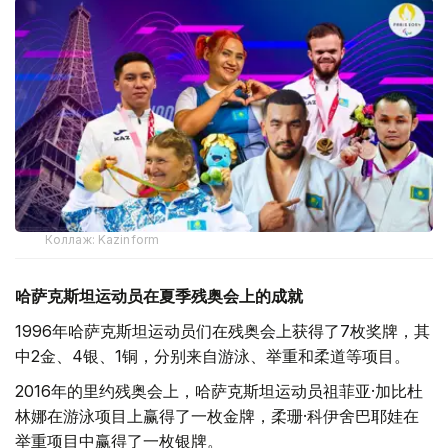
Коллаж: Kazinform
哈萨克斯坦运动员在夏季残奥会上的成就
1996年哈萨克斯坦运动员们在残奥会上获得了7枚奖牌，其
中2金、4银、1铜，分别来自游泳、举重和柔道等项目。
2016年的里约残奥会上，哈萨克斯坦运动员祖菲亚·加比杜
林娜在游泳项目上赢得了一枚金牌，柔珊·科伊舍巴耶娃在
举重项目中赢得了一枚银牌。