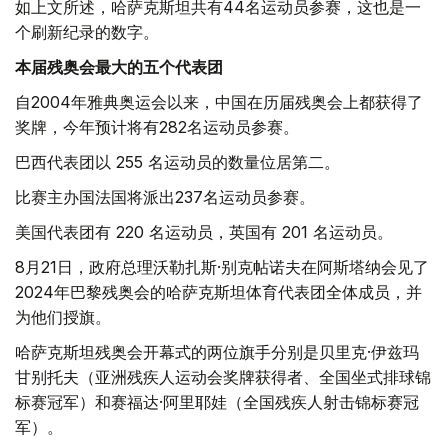
如上文所述，哈萨克斯坦共有44名运动员参赛，这也是一
个刷新纪录的数字。
本届残奥会最大的五个代表团
自2004年雅典奥运会以来，中国在历届残奥会上都获得了
奖牌，今年预计将有282名运动员参赛。
巴西代表团以 255 名运动员的数量位居第二。
比赛主办国法国将派出237名运动员参赛。
美国代表团有 220 名运动员，英国有 201 名运动员。
8月21日，政府总理沃勒扎斯·别克帖诺夫在阿斯塔纳会见了
2024年巴黎残奥会的哈萨克斯坦体育代表团全体成员，并
为他们授旗。
哈萨克斯坦残奥会开幕式的两位旗手分别是贝里克·伊兹玛
甘别托夫（亚洲残疾人运动会奖牌获得者、全国坐式排球锦
标赛冠军）和赛福达·阿里耶娃（全国残疾人射击锦标赛冠
军）。