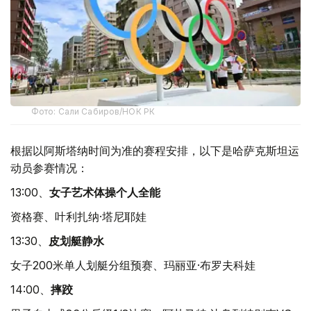
Фото: Сали Сабиров/НОК РК
根据以阿斯塔纳时间为准的赛程安排，以下是哈萨克斯坦运
动员参赛情况：
13:00、
女子艺术体操个人全能
资格赛、叶利扎纳·塔尼耶娃
13:30、
皮划艇静水
女子200米单人划艇分组预赛、玛丽亚·布罗夫科娃
14:00、
摔跤