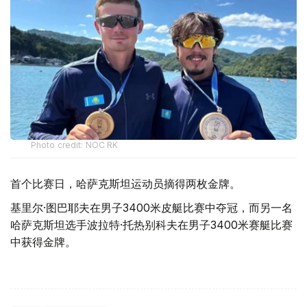
Photo credit: NOC RK
首个比赛日，哈萨克斯坦运动员摘得两枚金牌。
基里尔·图巴耶夫在男子3400米皮艇比赛中夺冠，而另一名
哈萨克斯坦选手波拉特·托热别科夫在男子3400米赛艇比赛
中获得金牌。