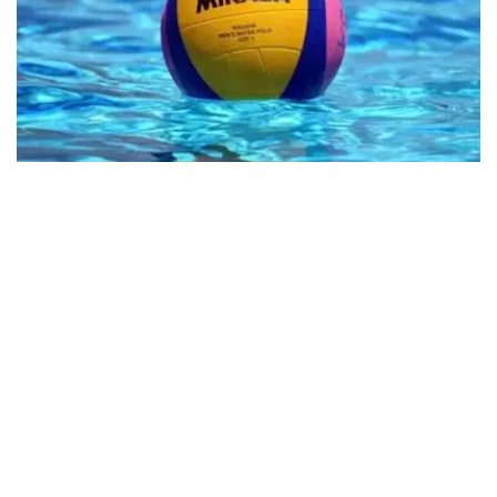
Фото: olympic.kz
小组第三轮比赛，哈萨克斯坦对阵乌拉圭队，并以22:5的比
分取胜。
首轮比赛，哈萨克斯坦队不敌埃及。第二轮比赛中击败了新
加坡。
接下来，哈萨克斯坦将对阵土耳其队。
体育
哈萨克斯坦