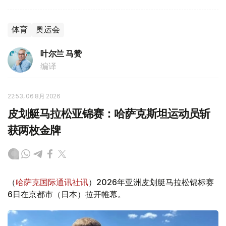
体育
奥运会
叶尔兰 马赞
编译
22:53, 06 8月 2026
皮划艇马拉松亚锦赛：哈萨克斯坦运动员斩
获两枚金牌
（
哈萨克国际通讯社讯
）2026年亚洲皮划艇马拉松锦标赛
6日在京都市（日本）拉开帷幕。