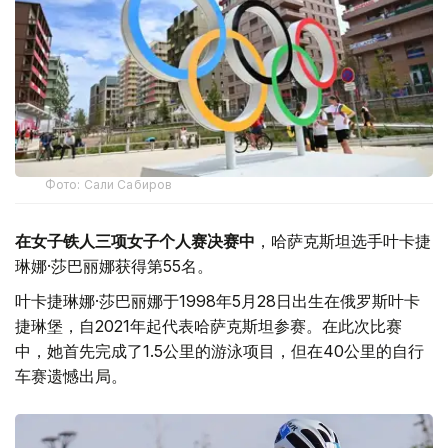
Фото: Сали Сабиров
在女子铁人三项女子个人赛决赛中
，哈萨克斯坦选手叶卡捷
琳娜·莎巴丽娜获得第55名。
叶卡捷琳娜·莎巴丽娜于1998年5月28日出生在俄罗斯叶卡
捷琳堡，自2021年起代表哈萨克斯坦参赛。在此次比赛
中，她首先完成了1.5公里的游泳项目，但在40公里的自行
车赛遗憾出局。