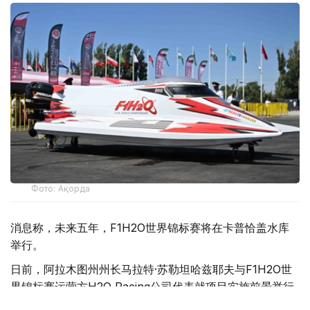
Фото: Ақорда
消息称，未来五年，F1H2O世界锦标赛将在卡普恰盖水库
举行。
日前，阿拉木图州州长马拉特·苏勒坦哈兹耶夫与F1H2O世
界锦标赛运营方H2O Racing公司代表就项目实施前景举行
会谈。