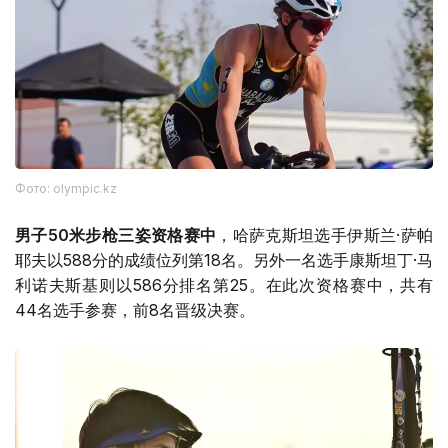
Фото: olympic.kz
男子50米步枪三姿资格赛中
，哈萨克斯坦选手伊斯兰·萨帕
耶夫以588分的成绩位列第18名。另外一名选手康斯坦丁·马
利诺夫斯基则以586分排名第25。在此次资格赛中，共有
44名选手参赛，前8名晋级决赛。