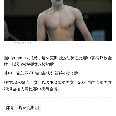
Фото: ҚР ҰОК
据olympic.kz消息，哈萨克斯坦运动员在比赛中获得13枚金
牌，以及2枚银牌和2枚铜牌。
其中，索菲亚·阿布巴基洛娃斩获4枚金牌。
她在50米蝶泳比赛，以及100米接力赛、50米自由泳接力赛
和混合接力赛比赛中摘得金牌。
体育
哈萨克斯坦