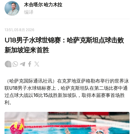
木合塔尔 哈力木拉
编译
13:51, 05 8月 2026
U18男子水球世锦赛：哈萨克斯坦点球击败
新加坡迎来首胜
（哈萨克国际通讯社讯）在克罗地亚萨格勒布举行的世界泳
联U18男子水球锦标赛上，哈萨克斯坦队在第二场比赛中通
过点球大战以16比15战胜新加坡队，取得本届赛事首场胜
利。