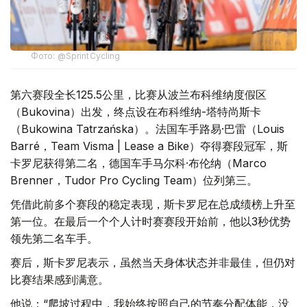
Фото: @SprintCycling
第六赛段全长125.5公里，比赛从波兰布科维纳度假区
（Bukovina）出发，终点设在布科维纳-塔特尚斯卡
（Bukowina Tatrzańska）。法国车手路易·巴雷（Louis
Barré，Team Visma | Lease a Bike）夺得赛段冠军，斯
卡罗尼获得第二名，德国车手马尔科·布伦纳（Marco
Brenner，Tudor Pro Cycling Team）位列第三。
凭借此前多个赛段的稳定表现，斯卡罗尼在总成绩榜上升至
第一位。在最后一个个人计时赛赛段开始前，他以3秒优势
领先第二名车手。
赛后，斯卡罗尼表示，虽然当天身体状态并非最佳，但仍对
比赛结果感到满意。
他说：“爬坡过程中，我始终按照自己的节奏分配体能，没