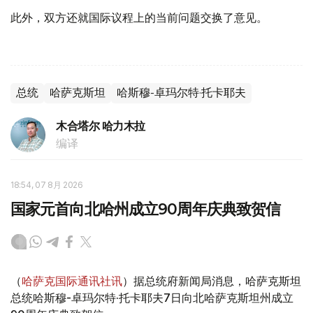
此外，双方还就国际议程上的当前问题交换了意见。
总统
哈萨克斯坦
哈斯穆-卓玛尔特·托卡耶夫
木合塔尔 哈力木拉
编译
18:54, 07 8月 2026
国家元首向北哈州成立90周年庆典致贺信
（
哈萨克国际通讯社讯
）据总统府新闻局消息，哈萨克斯坦
总统哈斯穆-卓玛尔特·托卡耶夫7日向北哈萨克斯坦州成立