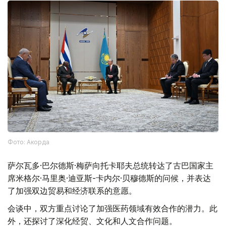
Фото: Акорда
萨尔瓦多·巴尔德斯·梅萨向托卡耶夫总统转达了古巴国家主
席米格尔·马里奥·迪亚斯-卡内尔·贝穆德斯的问候，并表达
了加强双边贸易和经济联系的意愿。
会谈中，双方重点讨论了加强医药领域有效合作的潜力。此
外，还探讨了深化经贸、文化和人文合作问题。