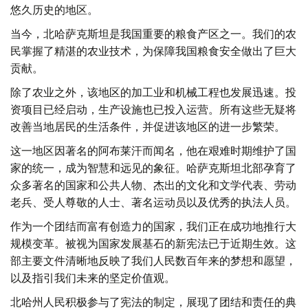
悠久历史的地区。
当今，北哈萨克斯坦是我国重要的粮食产区之一。我们的农
民掌握了精湛的农业技术，为保障我国粮食安全做出了巨大
贡献。
除了农业之外，该地区的加工业和机械工程也发展迅速。投
资项目已经启动，生产设施也已投入运营。所有这些无疑将
改善当地居民的生活条件，并促进该地区的进一步繁荣。
这一地区因著名的阿布莱汗而闻名，他在艰难时期维护了国
家的统一，成为智慧和远见的象征。哈萨克斯坦北部孕育了
众多著名的国家和公共人物、杰出的文化和文学代表、劳动
老兵、受人尊敬的人士、著名运动员以及优秀的执法人员。
作为一个团结而富有创造力的国家，我们正在成功地推行大
规模变革。被视为国家发展基石的新宪法已于近期生效。这
部主要文件清晰地反映了我们人民数百年来的梦想和愿望，
以及指引我们未来的坚定价值观。
北哈州人民积极参与了宪法的制定，展现了团结和责任的典