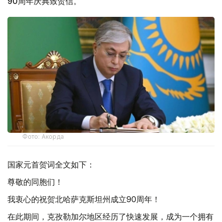
90周年庆典致贺信。
Фото: Акорда
国家元首贺词全文如下：
尊敬的同胞们！
我衷心的祝贺北哈萨克斯坦州成立90周年！
在此期间，克孜勒加尔地区经历了快速发展，成为一个拥有