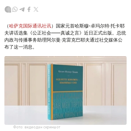
（
哈萨克国际通讯社讯
）国家元首哈斯穆-卓玛尔特·托卡耶
夫讲话选集《公正社会——真诚之言》近日正式出版。总统
内政与传播事务助理阿尔曼·克雷克巴耶夫通过社交媒体公
布了这一消息。
Фото: видеодан скриншот