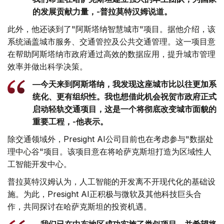
的发展贡献力量，-普拉莫特汉姆说道。
此外，他还谈到了"阿斯塔纳智慧城市"项目。据他介绍，该
系统涵盖城市服务、交通管控及公共交通管理。这一项目意
在帮助阿斯塔纳市政府通过高效的数据应用，提升城市管理
效率并做出科学决策。
—今天来到阿斯塔纳，我发现这座城市比以往更加系
统化、更有组织性。我也想借此机会祝贺市政府正式
启动轻轨交通项目，这是一个将彻底改变城市面貌的
重要工程，-他表示。
除交通领域外，Presight AI公司目前也在考虑参与"数据处
理中心谷"项目。该项目意在将哈萨克斯坦打造为区域性人
工智能开发中心。
普拉莫特汉姆认为，人工智能的开发离不开现代化的基础设
施。为此，Presight AI正积极与微软及其他科技巨头合
作，共同探讨在哈萨克斯坦的投资机遇。