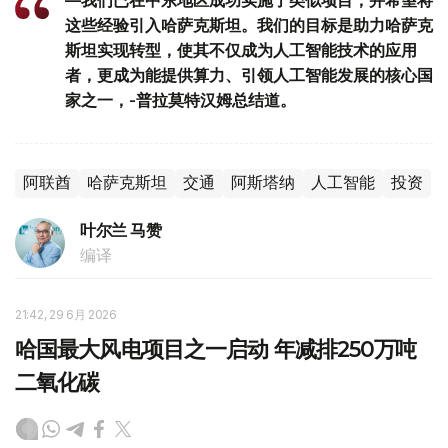
—我们已在中东地区成功实施了类似项目，并希望将
这些经验引入哈萨克斯坦。我们的目标是助力哈萨克
斯坦实现转型，使其不仅成为人工智能技术的应用
者，更成为能提供算力、引领人工智能发展的核心国
家之一，-普拉莫特汉姆总结道。
阿联酋
哈萨克斯坦
交通
阿斯塔纳
人工智能
投资
叶尔兰 马赞
编译
21:42, 29 6月 2026
哈国最大风电项目之一启动 年减排250万吨
二氧化碳