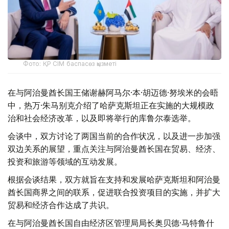
Фото: ҚР СІМ баспасөз қызметі
在与阿治曼酋长国王储谢赫阿马尔·本·胡迈德·努埃米的会晤
中，热万·朱马别克介绍了哈萨克斯坦正在实施的大规模政
治和社会经济改革，以及即将举行的库鲁尔泰选举。
会谈中，双方讨论了两国当前的合作状况，以及进一步加强
双边关系的展望，重点关注与阿治曼酋长国在贸易、经济、
投资和旅游等领域的互动发展。
根据会谈结果，双方就旨在支持和发展哈萨克斯坦和阿治曼
酋长国商界之间的联系，促进联合投资项目的实施，并扩大
贸易和经济合作达成了共识。
在与阿治曼酋长国自由经济区管理局局长奥贝德·马特鲁什