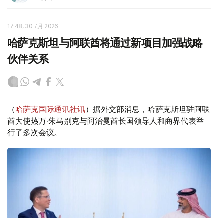
17:48, 30 7月 2026
哈萨克斯坦与阿联酋将通过新项目加强战略
伙伴关系
（
哈萨克国际通讯社讯
）据外交部消息，哈萨克斯坦驻阿联
酋大使热万·朱马别克与阿治曼酋长国领导人和商界代表举
行了多次会议。