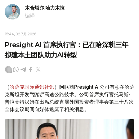
木合塔尔 哈力木拉
编译
15:44, 02 7月 2026
Presight AI 首席执行官：已在哈深耕三年
拟建本土团队助力AI转型
（
哈萨克国际通讯社讯
）阿联酋Presight AI公司有意在哈萨
克斯坦开发"智能"高速公路技术。公司首席执行官托马斯·
普拉莫特汉姆在出席总统直属外国投资者理事会第三十八次
全体会议期间向媒体透露了相关消息。