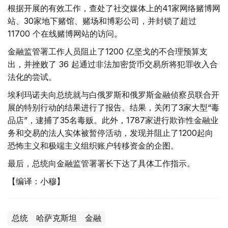
根据开展的有效工作，查处了社交媒体上的41家网络赌博网
站、30家地下赌馆、赌场和博彩公司，并封锁了超过
11700 个在线赌博网站的访问。
金融监管署工作人员阻止了1200 亿坚戈的不合理预算支
出，并挫败了 36 起通过非法加密货币交易所将犯罪收入合
法化的尝试。
埃利玛诺夫向总统就与白俄罗斯和俄罗斯金融侦察员联合开
展的特别行动的结果进行了报告。结果，关闭了3家大型“毒
品店”，逮捕了35名毒贩。此外，1787家进行欺诈性金融业
务和交易的法人实体被暂停活动，发现并阻止了1200起向
恐怖主义和极端主义组织账户转移资金的企图。
最后，总统向金融监管署署长下达了具体工作指示。
【编译：小穆】
总统
哈萨克斯坦
金融