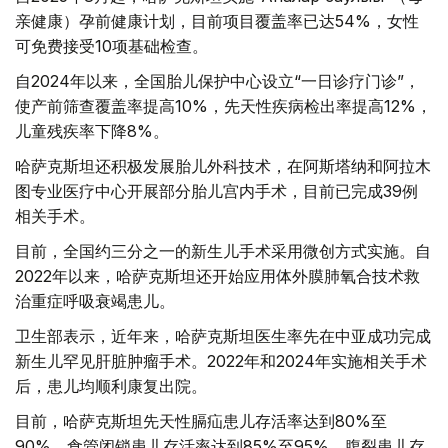
亲健康）孕前健康计划，目前项目覆盖率已达54%，女性
可免费接受10项基础检查。
自2024年以来，全国胎儿保护中心设立“一日诊疗门诊”，
使产前筛查覆盖率提高10%，先天性疾病检出率提高12%，
儿童残疾率下降8%。
哈萨克斯坦还积极发展胎儿外科技术，在阿斯塔纳和阿拉木
图专业医疗中心开展部分胎儿宫内手术，目前已完成39例
相关手术。
目前，全国约三分之一的新生儿手术采用微创方式实施。自
2022年以来，哈萨克斯坦还开始应用体外膜肺氧合技术救
治重症呼吸衰竭患儿。
卫生部表示，近年来，哈萨克斯坦医生率先在中亚成功完成
新生儿罕见肝脏肿瘤手术。2022年和2024年实施相关手术
后，患儿均顺利康复出院。
目前，哈萨克斯坦先天性膈疝患儿存活率达到80%至
90%，食管闭锁患儿存活率达到85%至95%，腹裂患儿存