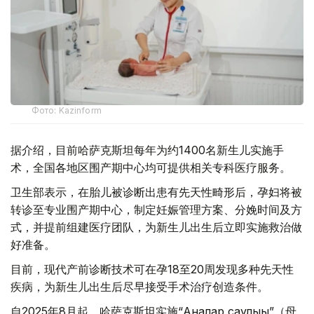
Фото: Kazinform
据介绍，目前哈萨克斯坦每年为约1400名新生儿实施手
术，全国各地区围产期中心均可提供相关专科医疗服务。
卫生部表示，在胎儿被诊断出患有先天性畸形后，孕妇将被
转诊至专业围产期中心，制定妊娠管理方案、分娩时间及方
式，并提前组建医疗团队，为新生儿出生后立即实施救治做
好准备。
目前，现代产前诊断技术可在孕18至20周发现多种先天性
疾病，为新生儿出生后尽早接受手术治疗创造条件。
自2025年8月起，哈萨克斯坦实施“Аналар саулығы”（母