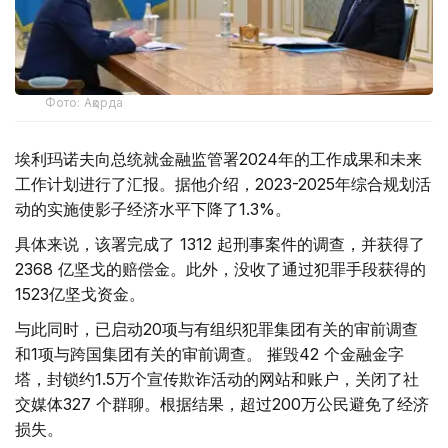
Фото: Ақорда
埃利玛诺夫向总统就金融监管署2024年的工作成果和未来
工作计划进行了汇报。据他介绍，2023-2025年综合规划活
动的实施使影子经济水平下降了1.3%。
具体来说，该署完成了 1312 起刑事案件的调查，并获得了
2368 亿坚戈的赔偿金。此外，没收了通过犯罪手段获得的
1523亿坚戈资金。
与此同时，已启动20项与有组织犯罪集团有关的审前调查
和1项与跨国集团有关的审前调查。 摧毁42 个金融金字
塔，封锁约1.5万个宣传欺诈活动的网站和账户，关闭了社
交媒体327 个群聊。根据结果，超过200万公民避免了经济
损失。