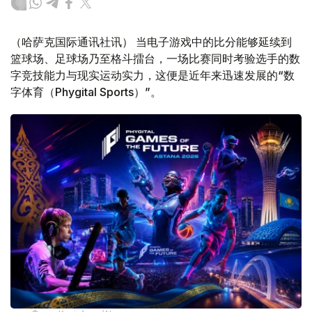
（哈萨克国际通讯社讯） 当电子游戏中的比分能够延续到
篮球场、足球场乃至格斗擂台，一场比赛同时考验选手的数
字竞技能力与现实运动实力，这便是近年来迅速发展的“数
字体育（Phygital Sports）”。